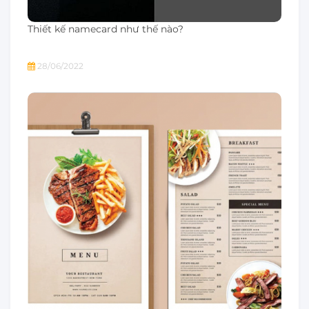
Thiết kế namecard như thế nào?
28/06/2022