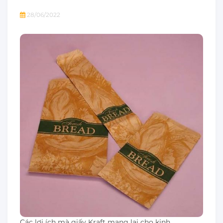
28/06/2022
Các lợi ích mà giấy Kraft mang lại cho kinh…