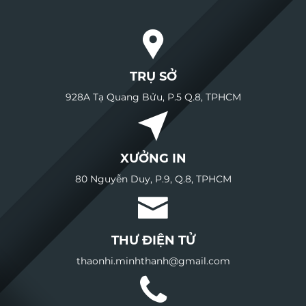
TRỤ SỞ
928A Tạ Quang Bửu, P.5 Q.8, TPHCM
XƯỞNG IN
80 Nguyễn Duy, P.9, Q.8, TPHCM
THƯ ĐIỆN TỬ
thaonhi.minhthanh@gmail.com