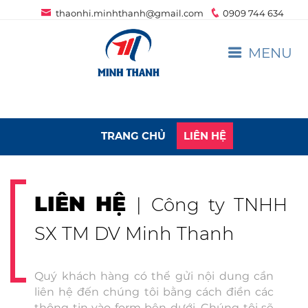
thaonhi.minhthanh@gmail.com
0909 744 634
MENU
TRANG CHỦ
LIÊN HỆ
LIÊN HỆ
| Công ty TNHH
SX TM DV Minh Thanh
Quý khách hàng có thể gửi nội dung cần
liên hệ đến chúng tôi bằng cách điền các
thông tin vào form bên dưới. Chúng tôi sẽ