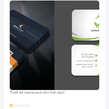
Thiết kế namecard như thế nào?
28/06/2022