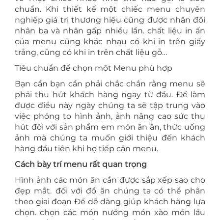
chuẩn. Khi thiết kế một chiếc
menu chuyên
nghiệp
giá trị thương hiệu cũng được nhân đôi
nhân ba và nhân gấp nhiều lần. chất liệu in ấn
của menu cũng khác nhau có khi in trên giấy
trắng, cũng có khi in trên chất liệu gỗ…
Tiêu chuẩn để chọn một Menu phù hợp
Bạn cần bạn cần phải chắc chắn rằng menu sẽ
phải thu hút khách hàng ngay từ đầu. Để làm
được điều này ngày chúng ta sẽ tập trung vào
việc phóng to hình ảnh, ảnh nâng cao sức thu
hút đối với sản phẩm em món ăn ăn, thức uống
ảnh mà chúng ta muốn giới thiệu đến khách
hàng đầu tiên khi họ tiếp cận menu.
Cách bày trí menu rất quan trọng
Hình ảnh các món ăn cần được sắp xếp sao cho
đẹp mắt. đối với đồ ăn chúng ta có thể phân
theo giai đoạn Để dễ dàng giúp khách hàng lựa
chọn. chọn các món nướng món xào món lẩu