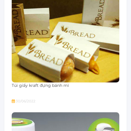
Túi giấy kraft đựng bánh mì
30/06/2022