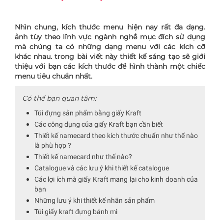
Nhìn chung, kích thước menu hiện nay rất đa dạng.
ảnh tùy theo lĩnh vực ngành nghề mục đích sử dụng
mà chúng ta có những dạng menu với các kích cỡ
khác nhau. trong bài viết này thiết kế sáng tạo sẽ giới
thiệu với bạn các kích thước để hình thành một chiếc
menu tiêu chuẩn nhất.
Có thể bạn quan tâm:
Túi đựng sản phẩm bằng giấy Kraft
Các công dụng của giấy Kraft bạn cần biết
Thiết kế namecard theo kích thước chuẩn như thế nào
là phù hợp ?
Thiết kế namecard như thế nào?
Catalogue và các lưu ý khi thiết kế catalogue
Các lợi ích mà giấy Kraft mang lại cho kinh doanh của
bạn
Những lưu ý khi thiết kế nhãn sản phẩm
Túi giấy kraft đựng bánh mì