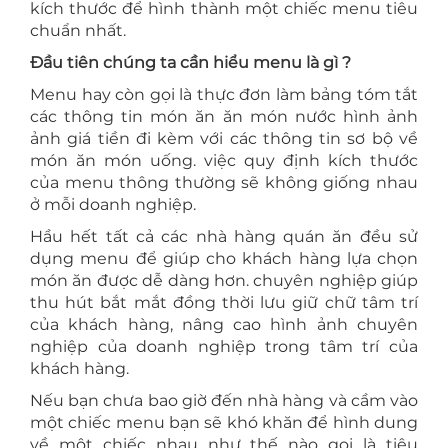
kích thước để hình thành một chiếc menu tiêu
chuẩn nhất.
Đầu tiên chúng ta cần hiểu menu là gì ?
Menu hay còn gọi là thực đơn làm bảng tóm tắt
các thông tin món ăn ăn món nước hình ảnh
ảnh giá tiền đi kèm với các thông tin sơ bộ về
món ăn món uống. việc quy định kích thước
của menu thông thường sẽ không giống nhau
ở mỗi doanh nghiệp.
Hầu hết tất cả các nhà hàng quán ăn đều sử
dụng menu để giúp cho khách hàng lựa chọn
món ăn được dễ dàng hơn. chuyên nghiệp giúp
thu hút bắt mắt đồng thời lưu giữ chữ tâm trí
của khách hàng, nâng cao hình ảnh chuyên
nghiệp của doanh nghiệp trong tâm trí của
khách hàng.
Nếu bạn chưa bao giờ đến nhà hàng và cầm vào
một chiếc menu bạn sẽ khó khăn để hình dung
về một chiếc nhau như thế nào gọi là tiêu