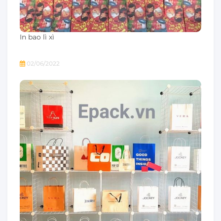
In bao lì xì
02/06/2022