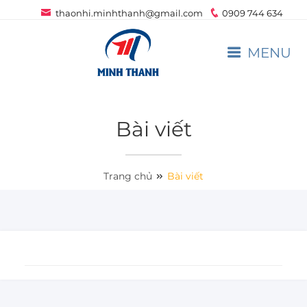
thaonhi.minhthanh@gmail.com
0909 744 634
MENU
Bài viết
Trang chủ
Bài viết