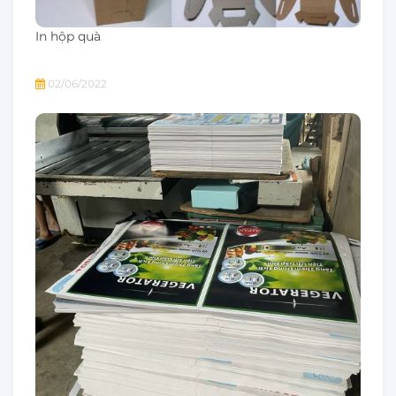
In hộp quà
02/06/2022