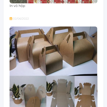
In vỏ hộp
02/06/2022