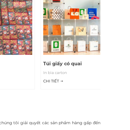
Túi giấy có quai
In bìa carton
CHI TIẾT
 chúng tôi giải quyết các sản phẩm hàng gấp đến