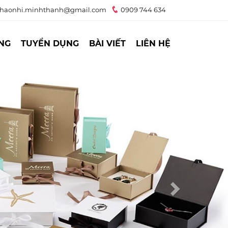
haonhi.minhthanh@gmail.com
0909 744 634
NG
TUYỂN DỤNG
BÀI VIẾT
LIÊN HỆ