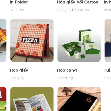
In Folder
Hộp giấy bồi Carton
In 
In Folder
Hộp giấy bồi Carton
In 
g
Hộp giấy
Hộp cứng
Hộp giấy
Hộp cứng
Túi
Hộp giấy
Hộp cứng
Túi 
In sách, tạp chí
In sổ tay