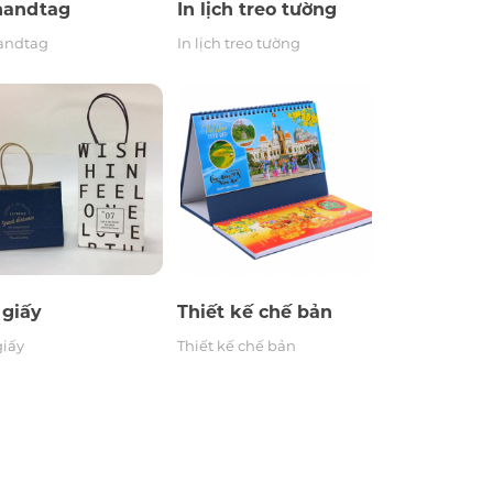
handtag
In lịch treo tường
handtag
In lịch treo tường
Túi giấy
Thiết kế chế bản
 giấy
Thiết kế chế bản
giấy
Thiết kế chế bản