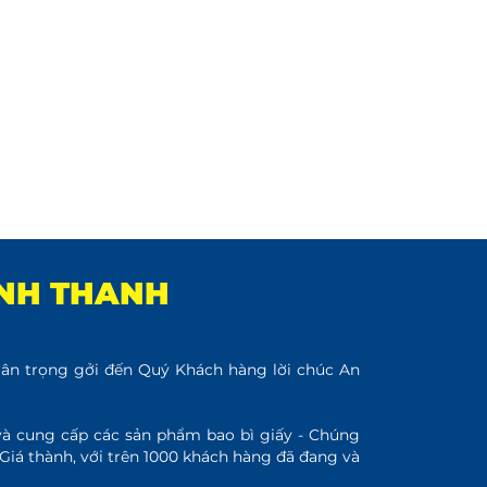
INH THANH
 trọng gởi đến Quý Khách hàng lời chúc An
và cung cấp các sản phẩm bao bì giấy - Chúng
 Giá thành, với trên 1000 khách hàng đã đang và