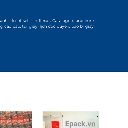
nh - In offset - In flexo : Catalogue, brochure,
 cao cấp, túi giấy, lịch độc quyền, bao bì giấy,