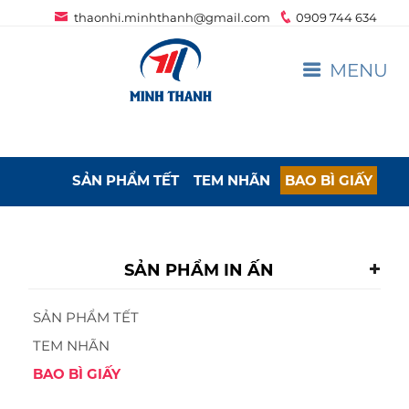
thaonhi.minhthanh@gmail.com
0909 744 634
MENU
SẢN PHẨM TẾT
TEM NHÃN
BAO BÌ GIẤY
SẢN PHẨM IN ẤN
SẢN PHẨM TẾT
TEM NHÃN
BAO BÌ GIẤY