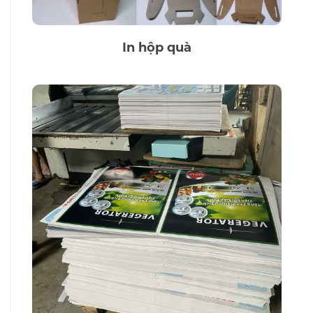
In hộp quà