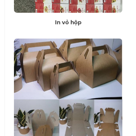
In vỏ hộp