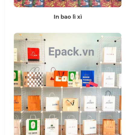
In bao lì xì