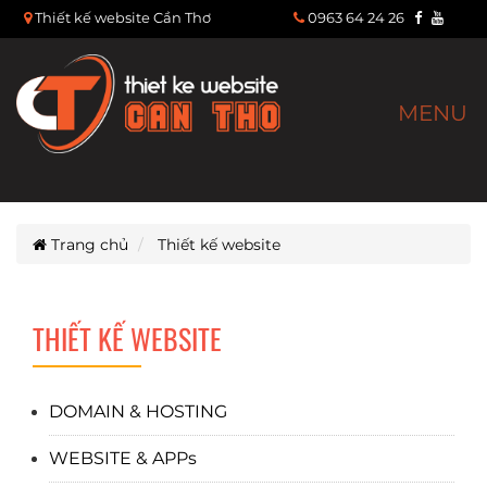
Thiết kế website Cần Thơ
0963 64 24 26
MENU
Trang chủ
Thiết kế website
THIẾT KẾ WEBSITE
DOMAIN & HOSTING
WEBSITE & APPs