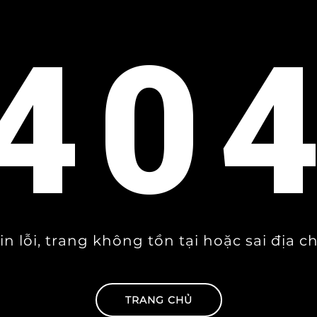
40
in lỗi, trang không tồn tại hoặc sai địa ch
TRANG CHỦ