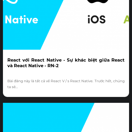
React với React Native - Sự khác biệt giữa React
và React Native - RN-2
Bài đăng này là tất cả về React V / s React Native. Trước hết, chúng
ta sẽ…