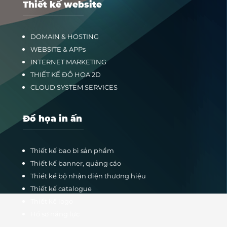
Thiết kế website
DOMAIN & HOSTING
WEBSITE & APPs
INTERNET MARKETING
THIẾT KẾ ĐỒ HỌA 2D
CLOUD SYSTEM SERVICES
Đồ họa in ấn
Thiết kế bao bì sản phẩm
Thiết kế banner, quảng cáo
Thiết kế bộ nhận diện thương hiệu
Thiết kế catalogue
Thiết kế logo
Hồ sơ năng lực