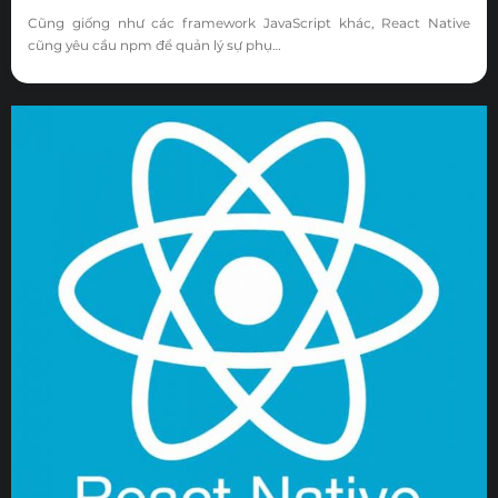
Cũng giống như các framework JavaScript khác, React Native
cũng yêu cầu npm để quản lý sự phụ…