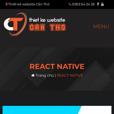
Thiết kế website Cần Thơ
0963 64 24 26
MENU
REACT NATIVE
Trang chủ
|
REACT NATIVE