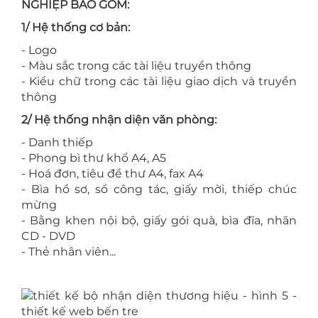
NGHIỆP BAO GỒM:
1/ Hệ thống cơ bản:
- Logo
- Màu sắc trong các tài liệu truyền thông
- Kiểu chữ trong các tài liệu giao dịch và truyền
thông
2/ Hệ thống nhận diện văn phòng:
- Danh thiếp
- Phong bì thư khổ A4, A5
- Hoá đơn, tiêu đề thư A4, fax A4
- Bìa hồ sơ, sổ công tác, giấy mời, thiếp chúc
mừng
- Bằng khen nội bộ, giấy gói quà, bìa đĩa, nhãn
CD - DVD
- Thẻ nhân viên...