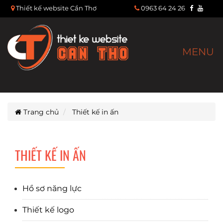
Thiết kế website Cần Thơ
0963 64 24 26
MENU
Trang chủ
Thiết kế in ấn
THIẾT KẾ IN ẤN
Hồ sơ năng lực
Thiết kế logo