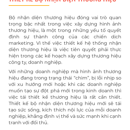
Bộ nhận diện thương hiệu đóng vai trò quan
trọng bậc nhất trong việc xây dựng hình ảnh
thương hiệu, là một trong những yếu tố quyết
định sự thành công của các chiến dịch
marketing. Vì thế việc thiết kế hệ thống nhận
diện thương hiệu là việc tiên quyết phải thực
hiện trong các kế hoạch xây dựng thương hiệu
công ty, doanh nghiệp.
Với những doanh nghiệp mà hình ảnh thương
hiệu đang trong trạng thái “chìm”, bị lỗi nhịp so
với xu hướng mới hoặc khi các doanh nghiệp
muốn tạo sự đột phá mới trong kinh doanh thì
việc tái thiết kế thương hiệu là rất cần thiết.
Thiết kế bộ nhận diện thương hiệu mới sẽ tái
tạo sức sống, kích thích nội lực của mỗi doanh
nghiệp, khẳng định vị thế và sức mạnh khi cạnh
tranh với đối thủ.