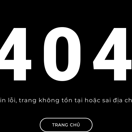
40
in lỗi, trang không tồn tại hoặc sai địa ch
TRANG CHỦ