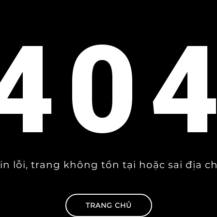
40
in lỗi, trang không tồn tại hoặc sai địa ch
TRANG CHỦ