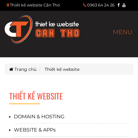
Thiết kế website Cần Thơ
0963 64 24 26
MENU
Trang chủ
Thiết kế website
THIẾT KẾ WEBSITE
DOMAIN & HOSTING
WEBSITE & APPs