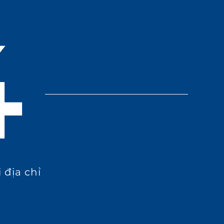
4
 địa chỉ