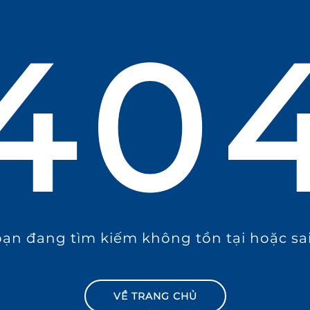
40
ạn đang tìm kiếm không tồn tại hoặc sai
VỀ TRANG CHỦ