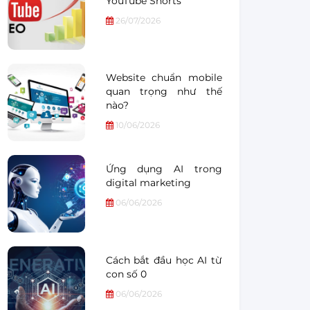
YouTube Shorts
26/07/2026
Website chuẩn mobile
quan trọng như thế
nào?
10/06/2026
Ứng dụng AI trong
digital marketing
06/06/2026
Cách bắt đầu học AI từ
con số 0
06/06/2026