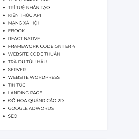
TRÍ TUỆ NHÂN TẠO
KIẾN THỨC API
MẠNG XÃ HỘI
EBOOK
REACT NATIVE
FRAMEWORK CODEIGNITER 4
WEBSITE CODE THUẦN
TRÀ DƯ TỬU HẬU
SERVER
WEBSITE WORDPRESS
TIN TỨC
LANDING PAGE
ĐỒ HỌA QUẢNG CÁO 2D
GOOGLE ADWORDS
SEO