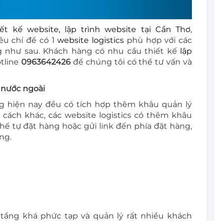
iết kế website, lập trình website tại Cần Thơ
,
iêu chí để có 1
website logistics
phù hợp với các
 như sau. Khách hàng có nhu cầu thiết kế
lập
otline
0963642426
để chúng tôi có thể tư vấn và
 nước ngoài
ng hiện nay đều có tích hợp thêm khâu quản lý
 cách khác, các website logistics có thêm khâu
ể tự đặt hàng hoặc gửi link đến phía đặt hàng,
ng.
 tầng khá phức tạp và quản lý rất nhiều khách