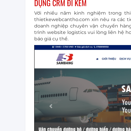
DỤNG CRM ĐI KÈM
Với nhiều năm kinh nghiệm trong thiế
thietkewebcantho.com xin nêu ra các tiê
doanh nghiệp chuyên vận chuyển hàng 
trình website logistics vui lòng liên hệ
báo giá cụ thể.