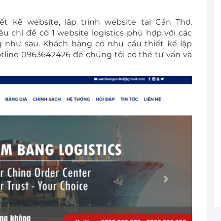
t kế website, lập trình website tại Cần Thơ,
u chí để có 1 website logistics phù hợp với các
như sau. Khách hàng có nhu cầu thiết kế lập
 hotline 0963642426 để chúng tôi có thể tư vấn và