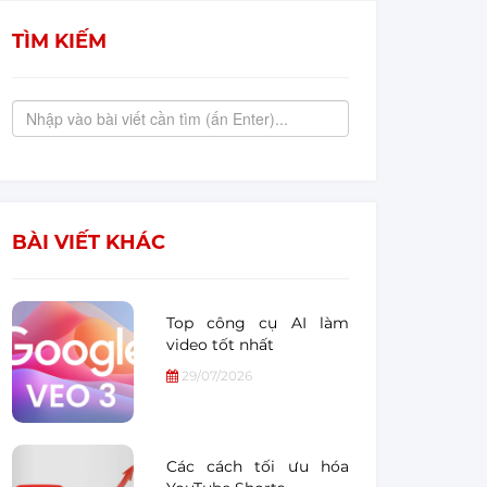
TÌM KIẾM
BÀI VIẾT KHÁC
Top công cụ AI làm
video tốt nhất
29/07/2026
Các cách tối ưu hóa