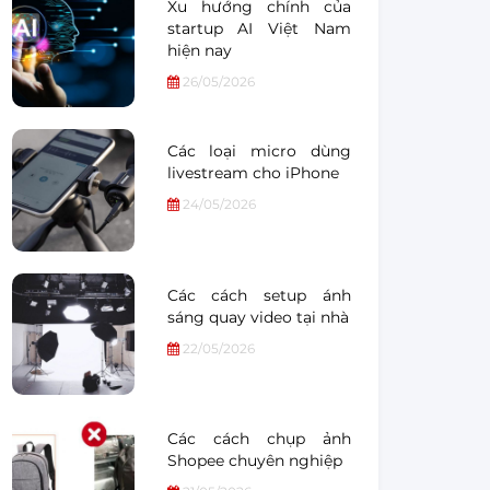
Xu hướng chính của
startup AI Việt Nam
hiện nay
26/05/2026
Các loại micro dùng
livestream cho iPhone
24/05/2026
Các cách setup ánh
sáng quay video tại nhà
22/05/2026
Các cách chụp ảnh
Shopee chuyên nghiệp