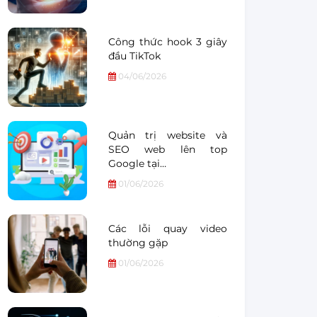
Công thức hook 3 giây
đầu TikTok
04/06/2026
Quản trị website và
SEO web lên top
Google tại…
01/06/2026
Các lỗi quay video
thường gặp
01/06/2026