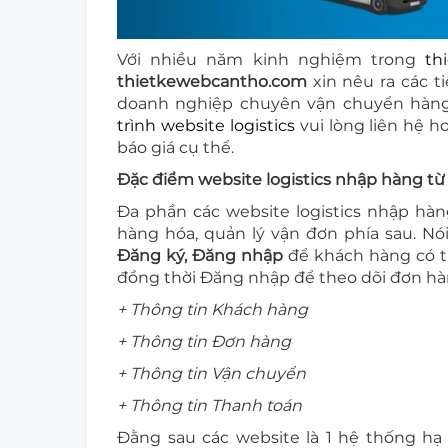
Với nhiều năm kinh nghiệm trong
th
thietkewebcantho.com
xin nêu ra các t
doanh nghiệp chuyên vận chuyển hàng
trình website logistics
vui lòng liên hệ h
báo giá cụ thể.
Đặc điểm website logistics nhập hàng từ
Đa phần các website logistics nhập hà
hàng hóa, quản lý vận đơn phía sau. Nói
Đăng ký, Đăng nhập
để khách hàng có th
đồng thời Đăng nhập để theo dõi đơn hà
+ Thông tin Khách hàng
+ Thông tin Đơn hàng
+ Thông tin Vận chuyển
+ Thông tin Thanh toán
Đằng sau các website là 1 hệ thống hạ