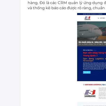
hàng. Đó là các CRM quản lý ứng dụng đ
và thống kê báo cáo được rõ ràng, chuẩn 