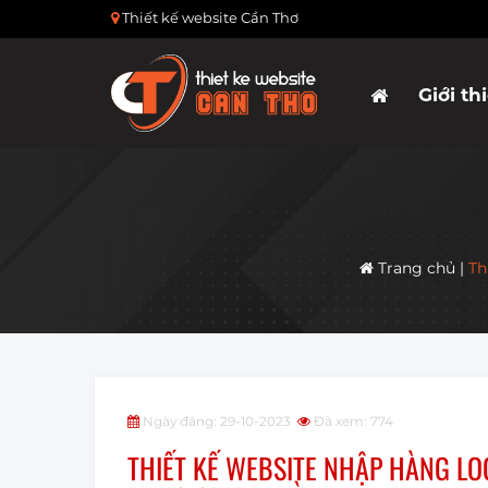
Thiết kế website Cần Thơ
Giới th
Trang chủ
|
Th
Ngày đăng: 29-10-2023
Đã xem: 774
THIẾT KẾ WEBSITE NHẬP HÀNG LOG