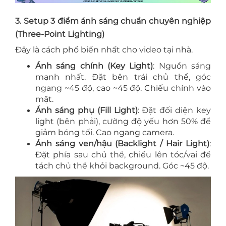
3. Setup 3 điểm ánh sáng chuẩn chuyên nghiệp
(Three-Point Lighting)
Đây là cách phổ biến nhất cho video tại nhà.
Ánh sáng chính (Key Light)
: Nguồn sáng
mạnh nhất. Đặt bên trái chủ thể, góc
ngang ~45 độ, cao ~45 độ. Chiếu chính vào
mặt.
Ánh sáng phụ (Fill Light)
: Đặt đối diện key
light (bên phải), cường độ yếu hơn 50% để
giảm bóng tối. Cao ngang camera.
Ánh sáng ven/hậu (Backlight / Hair Light)
:
Đặt phía sau chủ thể, chiếu lên tóc/vai để
tách chủ thể khỏi background. Góc ~45 độ.