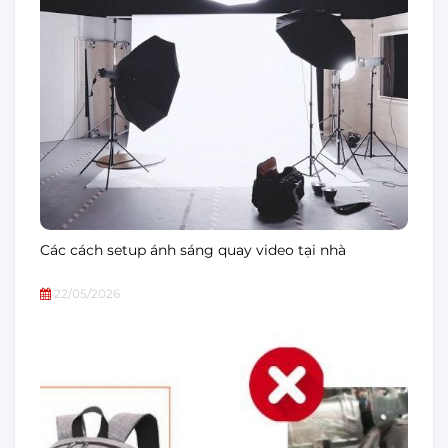
Các cách setup ánh sáng quay video tại nhà
22/05/2026