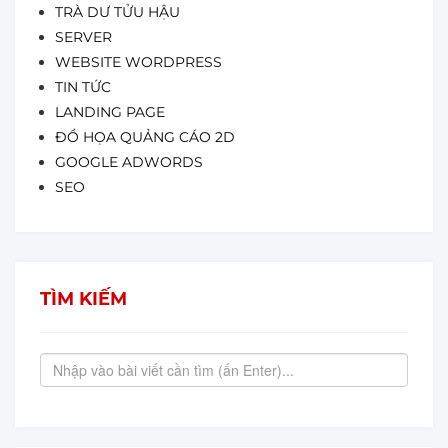
TRÀ DƯ TỬU HẬU
SERVER
WEBSITE WORDPRESS
TIN TỨC
LANDING PAGE
ĐỒ HỌA QUẢNG CÁO 2D
GOOGLE ADWORDS
SEO
TÌM KIẾM