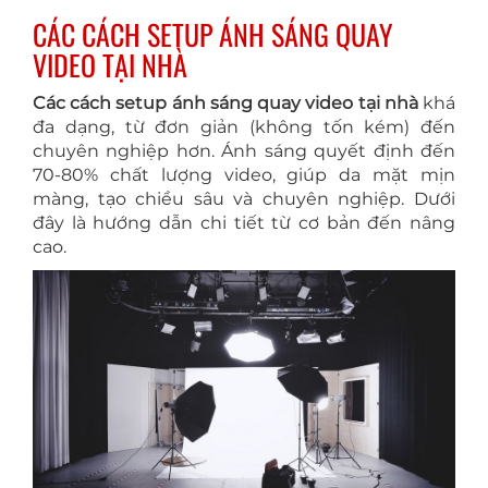
CÁC CÁCH SETUP ÁNH SÁNG QUAY
VIDEO TẠI NHÀ
Các cách setup ánh sáng quay video tại nhà
khá
đa dạng, từ đơn giản (không tốn kém) đến
chuyên nghiệp hơn. Ánh sáng quyết định đến
70-80% chất lượng video, giúp da mặt mịn
màng, tạo chiều sâu và chuyên nghiệp. Dưới
đây là hướng dẫn chi tiết từ cơ bản đến nâng
cao.