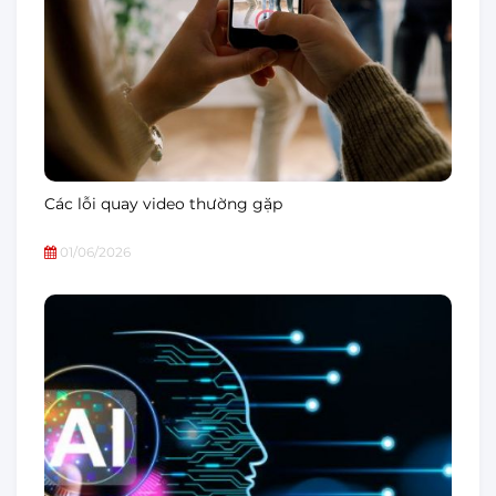
Các lỗi quay video thường gặp
01/06/2026