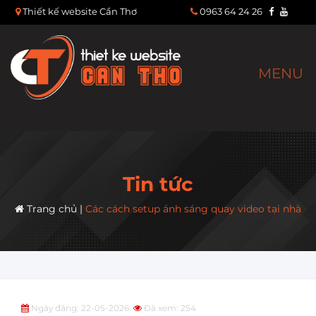
Thiết kế website Cần Thơ
0963 64 24 26
MENU
Tin tức
Trang chủ
|
Các cách setup ánh sáng quay video tại nhà
Ngày đăng: 22-05-2026
Đã xem: 254