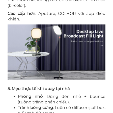
(bi-color).
Cao cấp hơn
: Aputure, COLBOR với app điều
khiển.
5. Mẹo thực tế khi quay tại nhà
Phòng nhỏ
: Dùng đèn nhỏ + bounce
(tường trắng phản chiếu).
Tránh bóng cứng
: Luôn có diffuser (softbox,