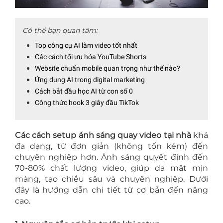
Có thể bạn quan tâm:
Top công cụ AI làm video tốt nhất
Các cách tối ưu hóa YouTube Shorts
Website chuẩn mobile quan trọng như thế nào?
Ứng dụng AI trong digital marketing
Cách bắt đầu học AI từ con số 0
Công thức hook 3 giây đầu TikTok
Các cách setup ánh sáng quay video tại nhà
khá
đa dạng, từ đơn giản (không tốn kém) đến
chuyên nghiệp hơn. Ánh sáng quyết định đến
70-80% chất lượng video, giúp da mặt mịn
màng, tạo chiều sâu và chuyên nghiệp. Dưới
đây là hướng dẫn chi tiết từ cơ bản đến nâng
cao.