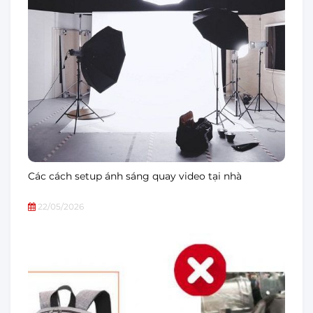
Các cách setup ánh sáng quay video tại nhà
22/05/2026