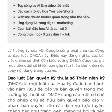
Top công cụ AI làm video tốt nhất
Các cách tối ưu hóa YouTube Shorts
Website chuẩn mobile quan trọng như thế nào?
Ứng dụng AI trong digital marketing
Cách bắt đầu học AI từ con số 0
Công thức hook 3 giây đầu TikTok
Là 1 công ty của Mỹ, Google cũng phải chịu tác động
từ đạo luật DMCA này. Điều này đồng nghĩa, các bài
viết online có dính đến biểu tượng DMCA được tác giả
mua bên dưới sẽ khiến bạn gặp rất nhiều khó khăn nếu
copy nội dung trang của họ.
Đạo luật Bản quyền Kỹ thuật số Thiên niên kỷ
(DMCA) là một luật của Hoa Kỳ được ban hành
vào năm 1998 để bảo vệ bản quyền trong môi
trường kỹ thuật số. DMCA cung cấp một cơ chế
cho phép chủ sở hữu bản quyền báo cáo vi
phạm bản quyền trên các dịch vụ trực tuyến,
chẳng hạn như trang web, mạng xã hội và nền