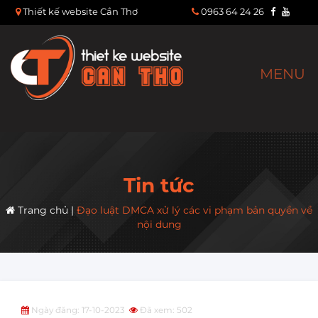
Thiết kế website Cần Thơ
0963 64 24 26
MENU
Tin tức
Trang chủ
|
Đạo luật DMCA xử lý các vi phạm bản quyền về
nội dung
Ngày đăng: 17-10-2023
Đã xem: 502