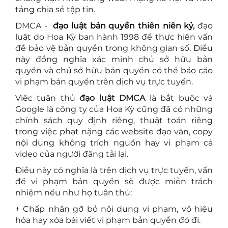
tảng chia sẻ tập tin.
DMCA -
đạo luật bản quyền thiên niên kỷ
,
đạo
luật do Hoa Kỳ ban hành 1998 để thực hiện vấn
đề bảo vệ bản quyền trong không gian số. Điều
này đồng nghĩa xác minh chủ sở hữu bản
quyền và chủ sở hữu bản quyền có thể báo cáo
vi phạm bản quyền trên dịch vụ trực tuyến.
Việc tuân thủ
đạo luật DMCA
là bắt buộc và
Google là công ty của Hoa Kỳ cũng đã có những
chính sách quy định riêng, thuật toán riêng
trong việc phạt nặng các website đạo văn, copy
nội dung không trích nguồn hay vi phạm cả
video của người đăng tải lại.
Điều này có nghĩa là trên dịch vụ trực tuyến, vấn
đề vi phạm bản quyền sẽ được miễn trách
nhiệm nếu như họ tuân thủ:
+ Chấp nhận gỡ bỏ nội dung vi phạm, vô hiệu
hóa hay xóa bài viết vi phạm bản quyền đó đi.