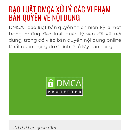
ĐẠO LUẬT DMCA XỬ LÝ CÁC VI PHẠM
BẢN QUYỀN VỀ NỘI DUNG
DMCA - đạo luật bản quyền thiên niên kỷ là một
trong những đạo luật quản lý vấn đề về nội
dung, trong đó việc bản quyền nội dung online
là rất quan trọng do Chính Phủ Mỹ ban hàng.
Có thể bạn quan tâm: