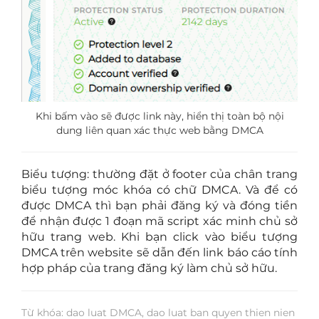
Khi bấm vào sẽ được link này, hiển thị toàn bộ nội
dung liên quan xác thực web bằng DMCA
Biểu tượng: thường đặt ở footer của chân trang
biểu tượng móc khóa có chữ DMCA. Và để có
được DMCA thì bạn phải đăng ký và đóng tiền
để nhận được 1 đoạn mã script xác minh chủ sở
hữu trang web. Khi bạn click vào biểu tượng
DMCA trên website sẽ dẫn đến link báo cáo tính
hợp pháp của trang đăng ký làm chủ sở hữu.
Từ khóa: dao luat DMCA, dao luat ban quyen thien nien