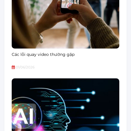
Các lỗi quay video thường gặp
01/06/2026