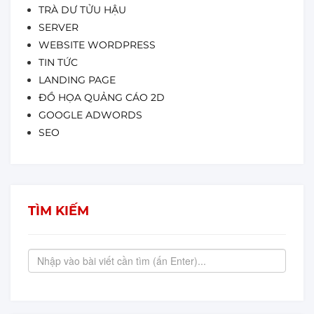
TRÀ DƯ TỬU HẬU
SERVER
WEBSITE WORDPRESS
TIN TỨC
LANDING PAGE
ĐỒ HỌA QUẢNG CÁO 2D
GOOGLE ADWORDS
SEO
TÌM KIẾM