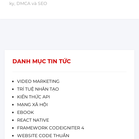
ky, DMCA và SEO
DANH MỤC TIN TỨC
VIDEO MARKETING
TRÍ TUỆ NHÂN TẠO
KIẾN THỨC API
MẠNG XÃ HỘI
EBOOK
REACT NATIVE
FRAMEWORK CODEIGNITER 4
WEBSITE CODE THUẦN