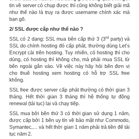
tin về server có chụp được thì cũng không biết giải mã
như thế nào là truy ra được username chính xác mà
bạn gõ.
2/ SSL được cấp như thế nào ?
rd
SSL có 2 dạng: SSL mua bên cấp thứ 3 (3
party) và
SSL do chính hosting đó cấp phát, thường dùng Let’s
Encrypt cài trên hosting. Tuy nhiên, có hosting thì cho
dùng, có hosting thì không cho, mà phải mua SSL từ
bên ngoài gắn vào. Về việc này hãy hỏi bên đơn vị
cho thuê hosting xem hosting có hỗ trợ SSL free
không.
SSL free được server cấp phát thường có thời gian 3
tháng. Hết thời gian 3 tháng thì hệ thống tự động
renewal (tái tục) lại và chạy tiếp.
SSL mua bởi bên thứ 3 có thời gian sử dụng 1 năm,
được cấp bởi 1 bên uy tín về bảo mật như Commodo,
Symantec,… và hết thời gian 1 năm phải trả tiền để tái
tục năm 2.