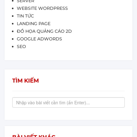
SERVER
WEBSITE WORDPRESS
TIN TỨC
LANDING PAGE
ĐỒ HỌA QUẢNG CÁO 2D
GOOGLE ADWORDS
SEO
TÌM KIẾM