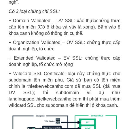
nghĩ.
Có 3 loại chứng chỉ SSL:
+ Domain Validated – DV SSL: xác thực/chứng thực
cấp tên miền (Có ổ khóa và vậy là xong). Bấm vào ổ
khóa xanh không có thông tin cụ thể.
+ Organization Validated – OV SSL: chứng thực cấp
doanh nghiệp, tổ chức
+ Extended Validated – EV SSL: chứng thực cấp
doanh nghiệp, tổ chức mở rộng
+
Wildcard SSL Certificate:
loại này chứng thực cho
subdomain tên miền phụ. Giả sử bạn có tên miền
chính là thietkewebcantho.com đã mua SSL (đã mua
DV SSL); thì subdomain ví dụ như
landingpage.thietkewebcantho.com thì phải mua thêm
wildcard SSL cho subdomain để hiển thị ổ khóa xanh.