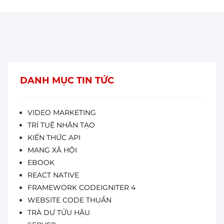
DANH MỤC TIN TỨC
VIDEO MARKETING
TRÍ TUỆ NHÂN TẠO
KIẾN THỨC API
MẠNG XÃ HỘI
EBOOK
REACT NATIVE
FRAMEWORK CODEIGNITER 4
WEBSITE CODE THUẦN
TRÀ DƯ TỬU HẬU