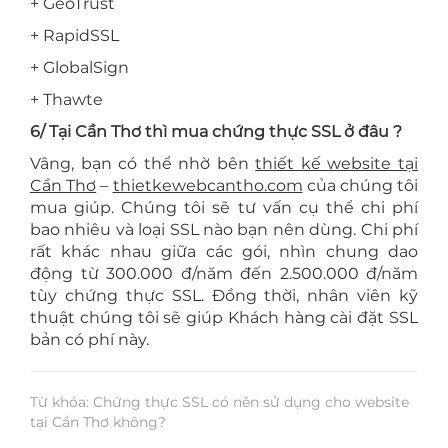
+ GeoTrust
+ RapidSSL
+ GlobalSign
+ Thawte
6/ Tại Cần Thơ thì mua chứng thực SSL ở đâu ?
Vâng, bạn có thể nhờ bên
thiết kế website tại
Cần Thơ
–
thietkewebcantho.com
của chúng tôi
mua giúp. Chúng tôi sẽ tư vấn cụ thể chi phí
bao nhiêu và loại SSL nào bạn nên dùng. Chi phí
rất khác nhau giữa các gói, nhìn chung dao
động từ 300.000 đ/năm đến 2.500.000 đ/năm
tùy chứng thực SSL. Đồng thời, nhân viên kỹ
thuật chúng tôi sẽ giúp Khách hàng cài đặt SSL
bản có phí này.
Từ khóa: Chứng thực SSL có nên sử dụng cho website
tại Cần Thơ không?