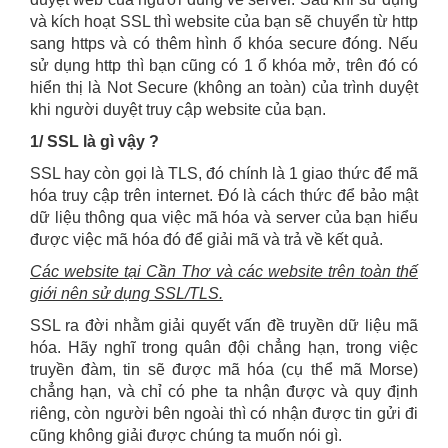
và kích hoạt SSL thì website của bạn sẽ chuyển từ http
sang https và có thêm hình ổ khóa secure đóng. Nếu
sử dụng http thì bạn cũng có 1 ổ khóa mở, trên đó có
hiển thị là Not Secure (không an toàn) của trình duyệt
khi người duyệt truy cập website của bạn.
1/ SSL là gì vậy ?
SSL hay còn gọi là TLS, đó chính là 1 giao thức để mã
hóa truy cập trên internet. Đó là cách thức để bảo mật
dữ liệu thông qua việc mã hóa và server của bạn hiểu
được việc mã hóa đó để giải mã và trả về kết quả.
Các website tại Cần Thơ và các website trên toàn thế
giới nên sử dụng SSL/TLS.
SSL ra đời nhằm giải quyết vấn đề truyền dữ liệu mã
hóa. Hãy nghĩ trong quân đội chẳng hạn, trong việc
truyền đàm, tin sẽ được mã hóa (cụ thể mã Morse)
chẳng hạn, và chỉ có phe ta nhận được và quy định
riêng, còn người bên ngoài thì có nhận được tin gửi đi
cũng không giải được chúng ta muốn nói gì.