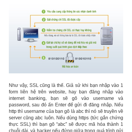
Như vậy, SSL cũng là thế. Giả sử khi bạn nhập vào 1
form liên hệ trên website, hay bạn đăng nhập vào
internet banking, bạn sẽ gõ vào username và
password, sau đó ấn Enter để gửi đi đăng nhập. Nếu
http thì username của bạn gõ là abc thì nó sẽ truyền về
server cũng abc luôn. Nếu dùng https (tức gắn chứng
thực SSL) thì bạn gõ “abc” sẽ được mã hóa thành 1
chuỗi dài, và hacker nếu đứng giữa trong quá trình gửi