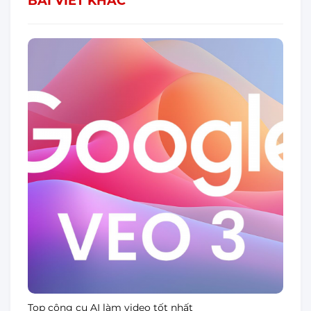
BÀI VIẾT KHÁC
Top công cụ AI làm video tốt nhất