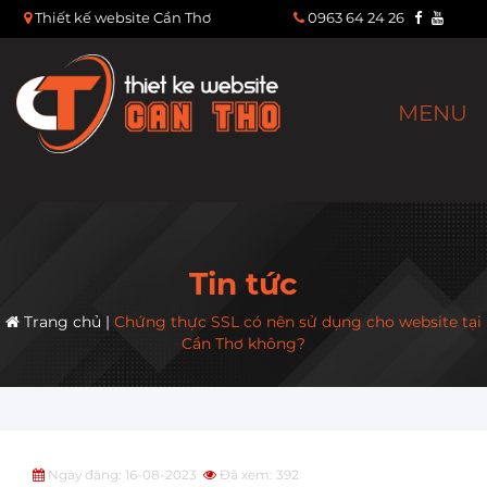
Thiết kế website Cần Thơ
0963 64 24 26
MENU
Tin tức
Trang chủ
|
Chứng thực SSL có nên sử dụng cho website tại
Cần Thơ không?
Ngày đăng: 16-08-2023
Đã xem: 392