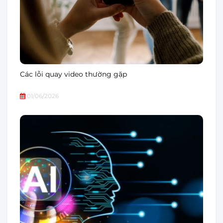
Các lỗi quay video thường gặp
01/06/2026