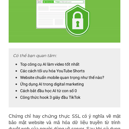
Có thể bạn quan tâm:
Top công cụ AI làm video tốt nhất
Các cách tối ưu hóa YouTube Shorts
Website chuẩn mobile quan trọng như thế nào?
Ứng dụng AI trong digital marketing
Cách bắt đầu học AI từ con số 0
Công thức hook 3 giây đầu TikTok
chứng thực SSL
Chứng chỉ hay
có ý nghĩa về mặt
bảo mật website và mã hóa dữ liệu truyền từ trình
duyệt web của người dùng về server. Sau khi sử dụng