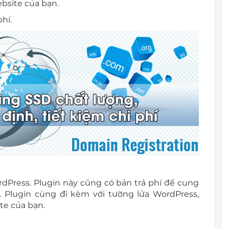
ebsite của bạn.
hí.
rdPress. Plugin này cũng có bản trả phí để cung
 Plugin cùng đi kèm với tường lửa WordPress,
te của bạn.