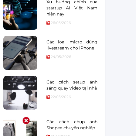
Xu hướng chính của
startup AI Việt Nam
hiện nay
26/05/2026
Các loại micro dùng
livestream cho iPhone
24/05/2026
Các cách setup ánh
sáng quay video tại nhà
22/05/2026
Các cách chụp ảnh
Shopee chuyên nghiệp