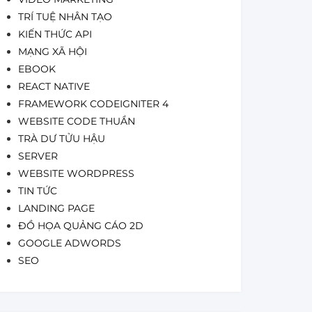
TRÍ TUỆ NHÂN TẠO
KIẾN THỨC API
MẠNG XÃ HỘI
EBOOK
REACT NATIVE
FRAMEWORK CODEIGNITER 4
WEBSITE CODE THUẦN
TRÀ DƯ TỬU HẬU
SERVER
WEBSITE WORDPRESS
TIN TỨC
LANDING PAGE
ĐỒ HỌA QUẢNG CÁO 2D
GOOGLE ADWORDS
SEO