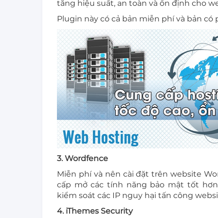
tăng hiệu suất, an toàn và ổn định cho w
Plugin này có cả bản miễn phí và bản có p
3. Wordfence
Miễn phí và nên cài đặt trên website Wo
cấp mở các tính năng bảo mật tốt hơn.
kiểm soát các IP nguy hại tấn công websi
4. iThemes Security