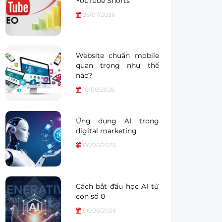
YouTube Shorts
26/07/2026
Website chuẩn mobile
quan trọng như thế
nào?
10/06/2026
Ứng dụng AI trong
digital marketing
06/06/2026
Cách bắt đầu học AI từ
con số 0
06/06/2026