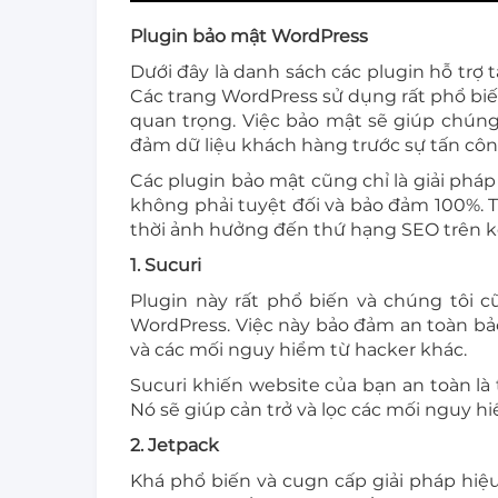
Plugin bảo mật WordPress
Dưới đây là danh sách các plugin hỗ trợ
Các trang WordPress sử dụng rất phổ biến
quan trọng. Việc bảo mật sẽ giúp chúng 
đảm dữ liệu khách hàng trước sự tấn công
Các plugin bảo mật cũng chỉ là giải phá
không phải tuyệt đối và bảo đảm 100%. T
thời ảnh hưởng đến thứ hạng SEO trên k
1. Sucuri
Plugin này rất phổ biến và chúng tôi 
WordPress. Việc này bảo đảm an toàn bả
và các mối nguy hiểm từ hacker khác.
Sucuri khiến website của bạn an toàn là
Nó sẽ giúp cản trở và lọc các mối nguy h
2. Jetpack
Khá phổ biến và cugn cấp giải pháp hiệu