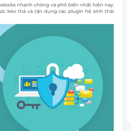
ebsite nhanh chóng và phổ biến nhất hiện nay.
ức kéo thả và tận dụng các plugin hệ sinh thái