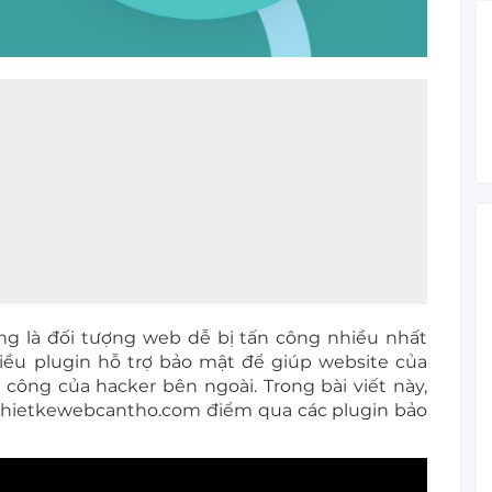
?
g là đối tượng web dễ bị tấn công nhiều nhất
hiều plugin hỗ trợ bảo mật để giúp website của
 công của hacker bên ngoài. Trong bài viết này,
thietkewebcantho.com điểm qua các plugin bảo