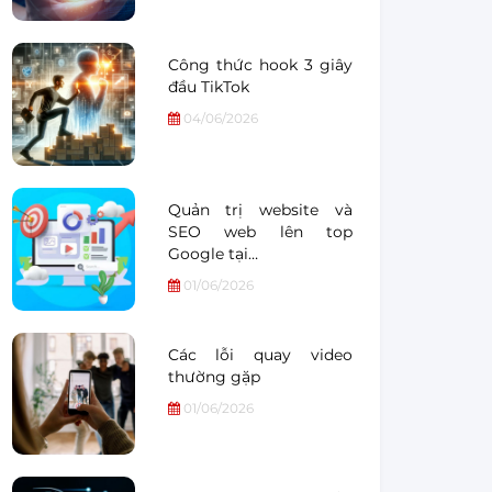
Công thức hook 3 giây
đầu TikTok
04/06/2026
Quản trị website và
SEO web lên top
Google tại…
01/06/2026
Các lỗi quay video
thường gặp
01/06/2026