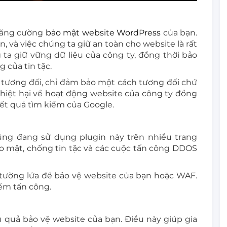
 tăng cường
bảo mật website WordPress
của bạn.
, và việc chúng ta giữ an toàn cho website là rất
ta giữ vững dữ liệu của công ty, đồng thời bảo
 của tin tặc.
p tương đối, chỉ đảm bảo một cách tương đối chứ
hiệt hại về hoạt động website của công ty đồng
ết quả tìm kiếm của Google.
cũng đang sử dụng plugin này trên nhiều trang
o mật, chống tin tặc và các cuộc tấn công DDOS
 tường lửa để bảo vệ website của bạn hoặc WAF.
iểm tấn công.
 quả bảo vệ website của bạn. Điều này giúp gia