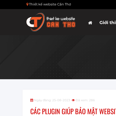
Thiết kế website Cần Thơ
Giới th
Ngày đăng: 25-08-2023
Đã xem: 286
CÁC PLUGIN GIÚP BẢO MẬT WEBS