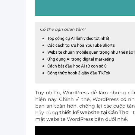
Có thể bạn quan tâm:
Top công cụ AI làm video tốt nhất
Các cách tối ưu hóa YouTube Shorts
Website chuẩn mobile quan trọng như thế nào
Ứng dụng AI trong digital marketing
Cách bắt đầu học AI từ con số 0
Công thức hook 3 giây đầu TikTok
Tuy nhiên, WordPress dễ làm nhưng cũn
hiện nay. Chính vì thế, WordPress có n
bạn an toàn hơn, chống lại các cuộc tấn
hãy cùng
thiết kế website tại Cần Thơ
- 
mật website WordPress bên dưới nhé.