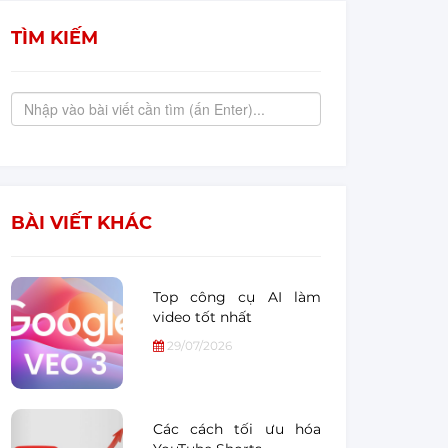
TÌM KIẾM
BÀI VIẾT KHÁC
Top công cụ AI làm
video tốt nhất
29/07/2026
Các cách tối ưu hóa