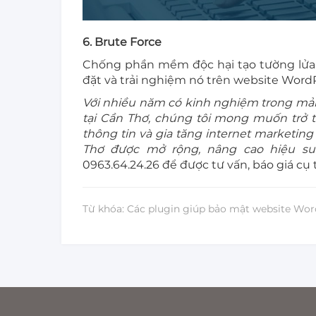
6. Brute Force
Chống phần mềm độc hại tạo tường lửa B
đặt và trải nghiệm nó trên website Word
Với nhiều năm có kinh nghiệm trong mảng
tại Cần Thơ, chúng tôi mong muốn trở th
thông tin và gia tăng internet marketin
Thơ được mở rộng, nâng cao hiệu su
0963.64.24.26 để được tư vấn, báo giá cụ 
Từ khóa: Các plugin giúp bảo mật website Wor