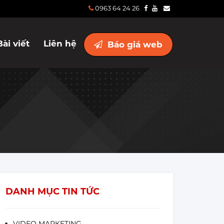
0963 64 24 26
Bài viết
Liên hệ
Báo giá web
DANH MỤC TIN TỨC
VIDEO MARKETING