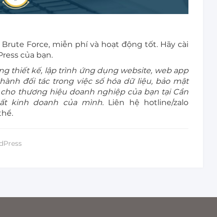
rute Force, miễn phí và hoạt động tốt. Hãy cài
Press của bạn.
 thiết kế, lập trình ứng dụng website, web app
ành đối tác trong việc số hóa dữ liệu, bảo mật
g cho thương hiệu doanh nghiệp của bạn tại Cần
ất kinh doanh của mình
. Liên hệ hotline/zalo
thể.
dPress