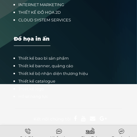
INTERNET MARKETING
THIẾT KẾ ĐỒ HỌA 2D
CLOUD SYSTEM SERVICES
Đồ họa in ấn
Thiết kế bao bì sản phẩm
Thiết kế banner, quảng cáo
Thiết kế bộ nhận diện thương hiệu
Thiết kế catalogue
Thiết kế logo
Hồ sơ năng lực
Kết nối chúng tôi