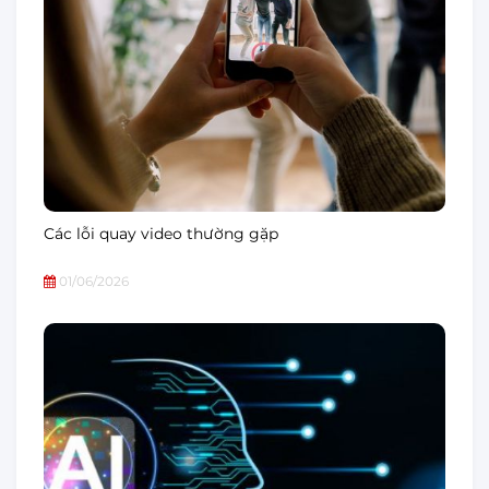
Các lỗi quay video thường gặp
01/06/2026