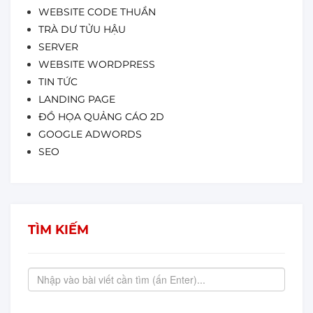
WEBSITE CODE THUẦN
TRÀ DƯ TỬU HẬU
SERVER
WEBSITE WORDPRESS
TIN TỨC
LANDING PAGE
ĐỒ HỌA QUẢNG CÁO 2D
GOOGLE ADWORDS
SEO
TÌM KIẾM