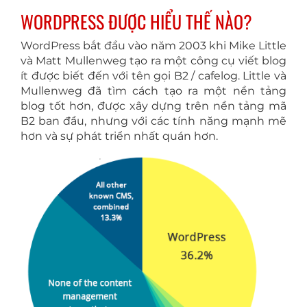
WORDPRESS ĐƯỢC HIỂU THẾ NÀO?
WordPress bắt đầu vào năm 2003 khi Mike Little
và Matt Mullenweg tạo ra một công cụ viết blog
ít được biết đến với tên gọi B2 / cafelog. Little và
Mullenweg đã tìm cách tạo ra một nền tảng
blog tốt hơn, được xây dựng trên nền tảng mã
B2 ban đầu, nhưng với các tính năng mạnh mẽ
hơn và sự phát triển nhất quán hơn.