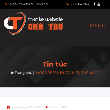
Thiết kế website Cần Thơ
0963 64 24 26
MENU
Tin tức
Trang chủ
|
WORDPRESS ĐƯỢC HIỂU THẾ NÀO?
Ngày đăng: 09-11-2023
Đã xem: 283