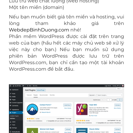
Lưu trữ web chất lượng (web hosting)
Một tên miền (domain)
Nếu bạn muốn biết giá tên miền và hosting, vui
lòng tham khảo giá trên
WebdepBinhDuong.com
nhé!
Phần mềm WordPress được cài đặt trên trang
web của bạn (hầu hết các máy chủ web sẽ xử lý
việc này cho bạn.) Nếu bạn muốn sử dụng
phiên bản WordPress được lưu trữ trên
WordPress.com, bạn chỉ cần tạo một tài khoản
WordPress.com để bắt đầu.