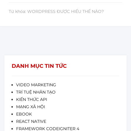
Từ khóa: WORDPRESS ĐƯỢC HIỂU THẾ NÀO?
DANH MỤC TIN TỨC
VIDEO MARKETING
TRÍ TUỆ NHÂN TẠO
KIẾN THỨC API
MẠNG XÃ HỘI
EBOOK
REACT NATIVE
FRAMEWORK CODEIGNITER 4