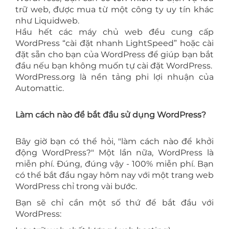
trữ web, được mua từ một công ty uy tín khác
như Liquidweb.
Hầu hết các máy chủ web đều cung cấp
WordPress “cài đặt nhanh LightSpeed” hoặc cài
đặt sẵn cho bạn của WordPress để giúp bạn bắt
đầu nếu bạn không muốn tự cài đặt WordPress.
WordPress.org là nền tảng phi lợi nhuận của
Automattic.
Làm cách nào để bắt đầu sử dụng WordPress?
Bây giờ bạn có thể hỏi, "làm cách nào để khởi
động WordPress?" Một lần nữa, WordPress là
miễn phí. Đúng, đúng vậy - 100% miễn phí. Bạn
có thể bắt đầu ngay hôm nay với một trang web
WordPress chỉ trong vài bước.
Bạn sẽ chỉ cần một số thứ để bắt đầu với
WordPress: