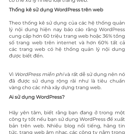
có thể xử lý nhiều loại trang web.
Thống kê sử dụng WordPress trên web
Theo thống kê sử dụng của các hệ thống quản
lý nội dung hiện nay báo cáo rằng WordPress
cung cấp hơn 60 triệu trang web hoặc 36% tổng
số trang web trên internet và hơn 60% tất cả
các trang web có hệ thống quản lý nội dung
được biết đến.
Vì
WordPress miễn phí
và rất dễ sử dụng nên nó
đã được sử dụng rộng rãi như là tiêu chuẩn
vàng cho các nhà xây dựng trang web.
Ai sử dụng WordPress?
Hãy yên tâm, biết rằng bạn đang ở trong một
công ty tốt nếu bạn sử dụng WordPress để xuất
bản trên web. Nhiều blog nổi tiếng, hãng tin
tức, trang web âm nhạc, các công ty nằm trong