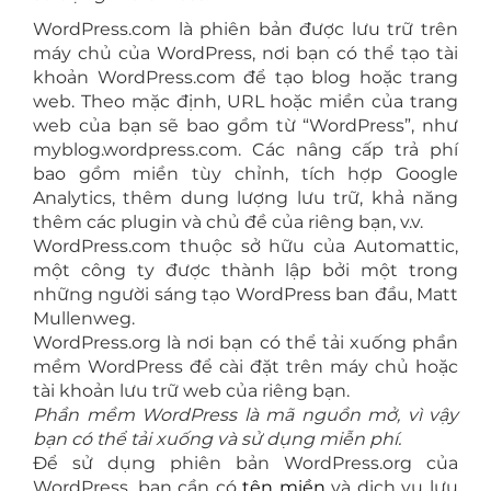
WordPress.com là phiên bản được lưu trữ trên
máy chủ của WordPress, nơi bạn có thể tạo tài
khoản WordPress.com để tạo blog hoặc trang
web. Theo mặc định, URL hoặc miền của trang
web của bạn sẽ bao gồm từ “WordPress”, như
myblog.wordpress.com. Các nâng cấp trả phí
bao gồm miền tùy chỉnh, tích hợp Google
Analytics, thêm dung lượng lưu trữ, khả năng
thêm các plugin và chủ đề của riêng bạn, v.v.
WordPress.com thuộc sở hữu của Automattic,
một công ty được thành lập bởi một trong
những người sáng tạo WordPress ban đầu, Matt
Mullenweg.
WordPress.org là nơi bạn có thể tải xuống phần
mềm WordPress để cài đặt trên máy chủ hoặc
tài khoản lưu trữ web của riêng bạn.
Phần mềm WordPress là mã nguồn mở, vì vậy
bạn có thể tải xuống và sử dụng miễn phí.
Để sử dụng phiên bản WordPress.org của
WordPress, bạn cần có
tên miền
và dịch vụ lưu