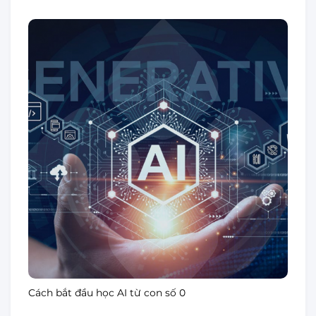
Cách bắt đầu học AI từ con số 0