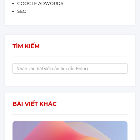
GOOGLE ADWORDS
SEO
TÌM KIẾM
BÀI VIẾT KHÁC