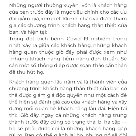
Những người thường xuyên vốn là khách hàng
của bạn trước đây là mục tiêu chính cho các ưu
đãi giảm giá, xem xét lời mời chào và được tham
gia các chương trình khách hàng thân thiết của
bạn. Và hiện tại:
Trong đợt dịch bệnh Covid 19 nghiêm trọng
nhất xảy ra giữa các khách hàng, những khách
hàng quen thuộc giờ đây phải được xem như
những khách hàng tiềm năng đơn thuần. Sẽ
cần một số thông điệp được soạn thảo cẩn thận
để thu hút họ.
Khách hàng quen lâu năm và là thành viên của
chương trình khách hàng thân thiết của bạn có
thể được giảm giá độc quyền như một cách để
thể hiện sự đánh giá cao của khách hàng và xây
dựng mối quan hệ khách hàng lâu dài. Hiện tại
thì: Giờ đây, ngay cả những khách hàng trung
thành trước đây cũng có trạng thái bị hạ cấp —
họ sẽ phải được coi là những khách hàng gặp
rủi ro. Bạn có thể giành lại họ, nhưng nó sẽ đòi