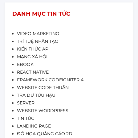
DANH MỤC TIN TỨC
VIDEO MARKETING
TRÍ TUỆ NHÂN TẠO
KIẾN THỨC API
MẠNG XÃ HỘI
EBOOK
REACT NATIVE
FRAMEWORK CODEIGNITER 4
WEBSITE CODE THUẦN
TRÀ DƯ TỬU HẬU
SERVER
WEBSITE WORDPRESS
TIN TỨC
LANDING PAGE
ĐỒ HỌA QUẢNG CÁO 2D