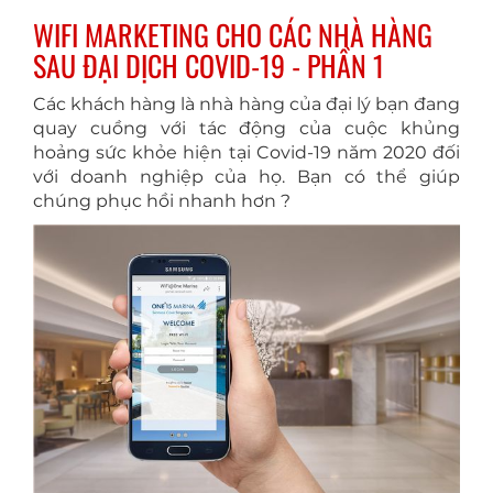
WIFI MARKETING CHO CÁC NHÀ HÀNG
SAU ĐẠI DỊCH COVID-19 - PHẦN 1
Các khách hàng là nhà hàng của đại lý bạn đang
quay cuồng với tác động của cuộc khủng
hoảng sức khỏe hiện tại Covid-19 năm 2020 đối
với doanh nghiệp của họ. Bạn có thể giúp
chúng phục hồi nhanh hơn ?