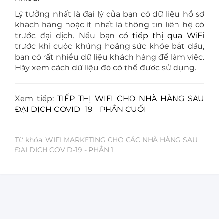
Lý tưởng nhất là đại lý của bạn có dữ liệu hồ sơ
khách hàng hoặc ít nhất là thông tin liên hệ có
trước đại dịch. Nếu bạn có
tiếp thị qua WiFi
trước khi cuộc khủng hoảng sức khỏe bắt đầu,
bạn có rất nhiều dữ liệu khách hàng để làm việc.
Hãy xem cách dữ liệu đó có thể được sử dụng.
Xem tiếp:
TIẾP THỊ WIFI CHO NHÀ HÀNG SAU
ĐẠI DỊCH COVID -19 - PHẦN CUỐI
Từ khóa: WIFI MARKETING CHO CÁC NHÀ HÀNG SAU
ĐẠI DỊCH COVID-19 - PHẦN 1