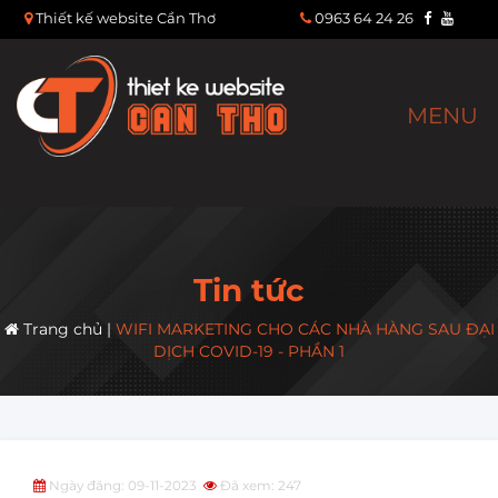
Thiết kế website Cần Thơ
0963 64 24 26
MENU
Tin tức
Trang chủ
|
WIFI MARKETING CHO CÁC NHÀ HÀNG SAU ĐẠI
DỊCH COVID-19 - PHẦN 1
Ngày đăng: 09-11-2023
Đã xem: 247