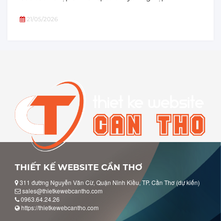
21/05/2026
THIẾT KẾ WEBSITE CẦN THƠ
311 đường Nguyễn Văn Cừ, Quận Ninh Kiều, TP. Cần Thơ (dự kiến)
sales@thietkewebcantho.com
0963.64.24.26
https://thietkewebcantho.com