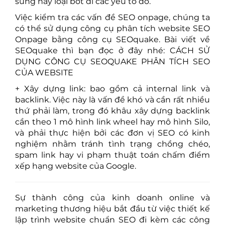
sung hay loại bớt đi các yếu tố đó.
Việc kiểm tra các vấn đề SEO onpage, chúng ta
có thể sử dụng công cụ phân tích website SEO
Onpage bằng công cụ SEOquake. Bài viết về
SEOquake thì bạn đọc ở đây nhé:
CÁCH SỬ
DỤNG CÔNG CỤ SEOQUAKE PHÂN TÍCH SEO
CỦA WEBSITE
+ Xây dựng link: bao gồm cả internal link và
backlink. Việc này là vấn đề khó và cần rất nhiều
thứ phải làm, trong đó khâu xây dựng backlink
cần theo 1 mô hình link wheel hay mô hình Silo,
và phải thực hiện bởi các đơn vị SEO có kinh
nghiệm nhằm tránh tình trạng chồng chéo,
spam link hay vi phạm thuật toán chấm điểm
xếp hạng website của Google.
Sự thành công của kinh doanh online và
marketing thương hiệu bắt đầu từ việc thiết kế
lập trình website chuẩn SEO đi kèm các công