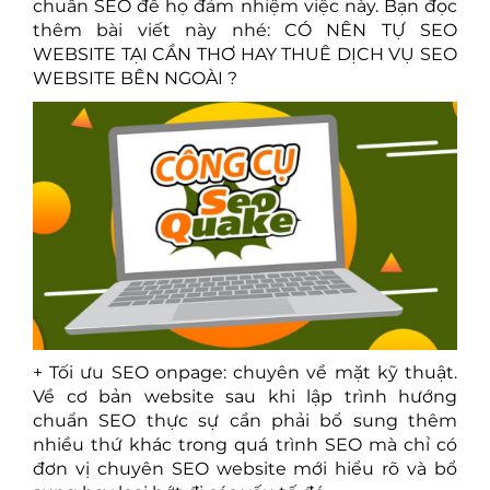
chuẩn SEO để họ đảm nhiệm việc này. Bạn đọc
thêm bài viết này nhé:
CÓ NÊN TỰ SEO
WEBSITE TẠI CẦN THƠ HAY THUÊ DỊCH VỤ SEO
WEBSITE BÊN NGOÀI ?
+ Tối ưu SEO onpage: chuyên về mặt kỹ thuật.
Về cơ bản website sau khi lập trình hướng
chuẩn SEO thực sự cần phải bổ sung thêm
nhiều thứ khác trong quá trình SEO mà chỉ có
đơn vị chuyên SEO website mới hiểu rõ và bổ