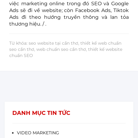
việc marketing online trong đó SEO và Google
Ads sẽ đi về website; còn Facebook Ads, Tiktok
Ads đi theo hướng truyền thông và lan tỏa
thương hiệu. / .
Từ khóa: seo website tại cần thơ, thiết kế web chuẩn
seo cần thơ, web chuẩn seo cần thơ, thiết kế website
chuẩn SEO
DANH MỤC TIN TỨC
VIDEO MARKETING