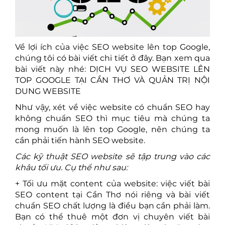
Về lợi ích của việc SEO website lên top Google,
chúng tôi có bài viết chi tiết ở đây. Bạn xem qua
bài viết này nhé:
DỊCH VỤ SEO WEBSITE LÊN
TOP GOOGLE TẠI CẦN THƠ VÀ QUẢN TRỊ NỘI
DUNG WEBSITE
Như vậy, xét về việc website có chuẩn SEO hay
không chuẩn SEO thì mục tiêu mà chúng ta
mong muốn là lên top Google, nên chúng ta
cần phải tiến hành SEO website.
Các kỹ thuật SEO website sẽ tập trung vào các
khâu tối ưu. Cụ thể như sau:
+ Tối ưu mặt content của website: việc viết bài
SEO content tại Cần Thơ nói riêng và bài viết
chuẩn SEO chất lượng là điều bạn cần phải làm.
Bạn có thể thuê một đơn vị chuyên viết bài