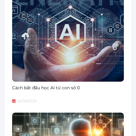
Cách bắt đầu học AI từ con số 0
06/06/2026