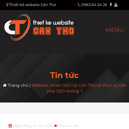
Thiết kế website Cần Thơ
0963 64 24 26
MENU
Tin tức
Trang chủ
|
Website chuẩn SEO tại Cần Thơ có thực sự cần
phải SEO không ?
Ngày đăng: 02-10-2023
Đã xem: 261