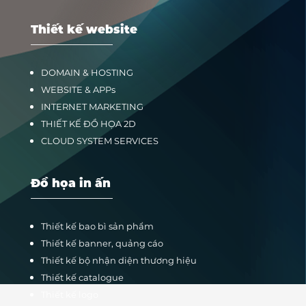
Thiết kế website
DOMAIN & HOSTING
WEBSITE & APPs
INTERNET MARKETING
THIẾT KẾ ĐỒ HỌA 2D
CLOUD SYSTEM SERVICES
Đồ họa in ấn
Thiết kế bao bì sản phẩm
Thiết kế banner, quảng cáo
Thiết kế bộ nhận diện thương hiệu
Thiết kế catalogue
Thiết kế logo