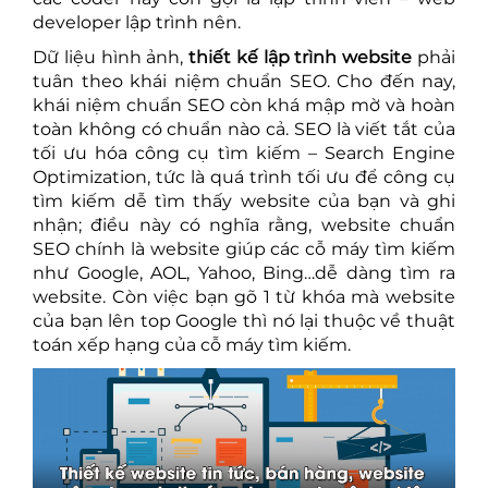
developer lập trình nên.
Dữ liệu hình ảnh,
thiết kế lập trình website
phải
tuân theo khái niệm chuẩn SEO. Cho đến nay,
khái niệm chuẩn SEO còn khá mập mờ và hoàn
toàn không có chuẩn nào cả. SEO là viết tắt của
tối ưu hóa công cụ tìm kiếm – Search Engine
Optimization, tức là quá trình tối ưu để công cụ
tìm kiếm dễ tìm thấy website của bạn và ghi
nhận; điều này có nghĩa rằng,
website chuẩn
SEO
chính là website giúp các cỗ máy tìm kiếm
như Google, AOL, Yahoo, Bing…dễ dàng tìm ra
website. Còn việc bạn gõ 1 từ khóa mà website
của bạn lên top Google thì nó lại thuộc về thuật
toán xếp hạng của cỗ máy tìm kiếm.