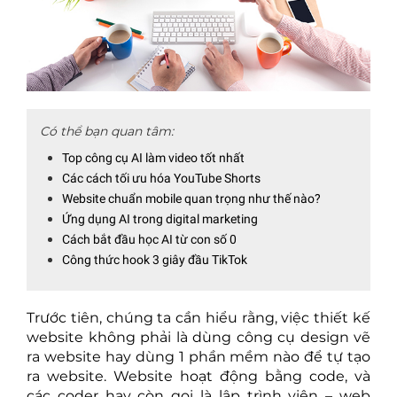
Có thể bạn quan tâm:
Top công cụ AI làm video tốt nhất
Các cách tối ưu hóa YouTube Shorts
Website chuẩn mobile quan trọng như thế nào?
Ứng dụng AI trong digital marketing
Cách bắt đầu học AI từ con số 0
Công thức hook 3 giây đầu TikTok
Trước tiên, chúng ta cần hiểu rằng, việc thiết kế
website không phải là dùng công cụ design vẽ
ra website hay dùng 1 phần mềm nào để tự tạo
ra website. Website hoạt động bằng code, và
các coder hay còn gọi là lập trình viên – web