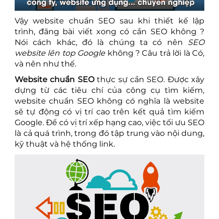
Vậy website chuẩn SEO sau khi thiết kế lập
trình, đăng bài viết xong có cần SEO không ?
Nói cách khác, đó là chúng ta có nên
SEO
website lên top Google
không ? Câu trả lời là Có,
và nên như thế.
Website chuẩn SEO
thực sự cần SEO. Được xây
dựng từ các tiêu chí của công cụ tìm kiếm,
website chuẩn SEO không có nghĩa là website
sẽ tự động có vị trí cao trên kết quả tìm kiếm
Google. Để có vị trí xếp hạng cao, việc tối ưu SEO
là cả quá trình, trong đó tập trung vào nội dung,
kỹ thuật và hệ thống link.