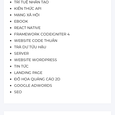
TRÍ TUỆ NHÂN TẠO
KIẾN THỨC API
MẠNG XÃ HỘI
EBOOK
REACT NATIVE
FRAMEWORK CODEIGNITER 4
WEBSITE CODE THUẦN
TRÀ DƯ TỬU HẬU
SERVER
WEBSITE WORDPRESS
TIN TỨC
LANDING PAGE
ĐỒ HỌA QUẢNG CÁO 2D
GOOGLE ADWORDS
SEO