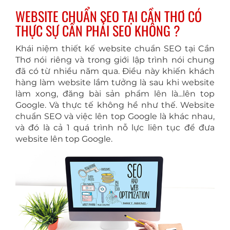
WEBSITE CHUẨN SEO TẠI CẦN THƠ CÓ
THỰC SỰ CẦN PHẢI SEO KHÔNG ?
Khái niệm thiết kế website chuẩn SEO tại Cần
Thơ nói riêng và trong giới lập trình nói chung
đã có từ nhiều năm qua. Điều này khiến khách
hàng làm website lầm tưởng là sau khi website
làm xong, đăng bài sản phẩm lên là...lên top
Google. Và thực tế không hề như thế. Website
chuẩn SEO và việc lên top Google là khác nhau,
và đó là cả 1 quá trình nỗ lực liên tục để đưa
website lên top Google.