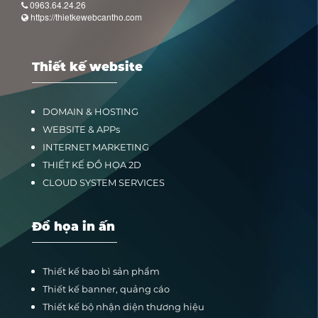
0963.64.24.26
https://thietkewebcantho.com
Thiết kế website
DOMAIN & HOSTING
WEBSITE & APPs
INTERNET MARKETING
THIẾT KẾ ĐỒ HỌA 2D
CLOUD SYSTEM SERVICES
Đồ họa in ấn
Thiết kế bao bì sản phẩm
Thiết kế banner, quảng cáo
Thiết kế bộ nhận diện thương hiệu