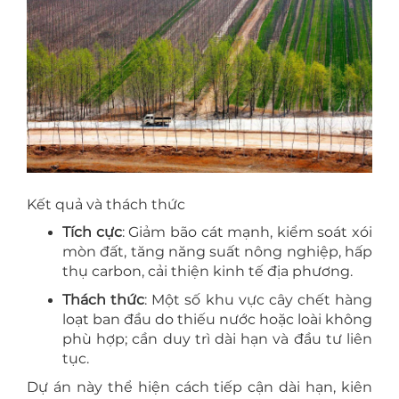
Kết quả và thách thức
Tích cực
: Giảm bão cát mạnh, kiểm soát xói
mòn đất, tăng năng suất nông nghiệp, hấp
thụ carbon, cải thiện kinh tế địa phương.
Thách thức
: Một số khu vực cây chết hàng
loạt ban đầu do thiếu nước hoặc loài không
phù hợp; cần duy trì dài hạn và đầu tư liên
tục.
Dự án này thể hiện cách tiếp cận dài hạn, kiên