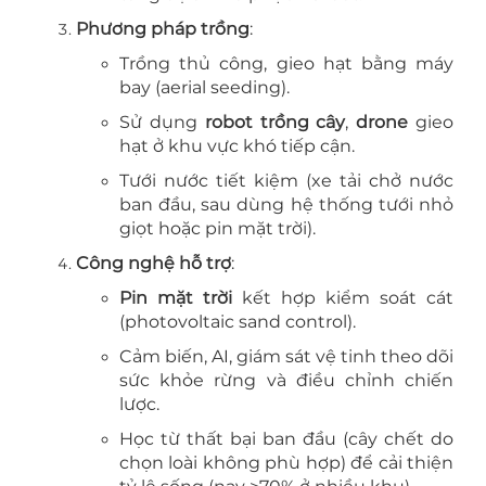
Phương pháp trồng
:
Trồng thủ công, gieo hạt bằng máy
bay (aerial seeding).
Sử dụng
robot trồng cây
,
drone
gieo
hạt ở khu vực khó tiếp cận.
Tưới nước tiết kiệm (xe tải chở nước
ban đầu, sau dùng hệ thống tưới nhỏ
giọt hoặc pin mặt trời).
Công nghệ hỗ trợ
:
Pin mặt trời
kết hợp kiểm soát cát
(photovoltaic sand control).
Cảm biến, AI, giám sát vệ tinh theo dõi
sức khỏe rừng và điều chỉnh chiến
lược.
Học từ thất bại ban đầu (cây chết do
chọn loài không phù hợp) để cải thiện