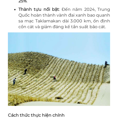
25%
.
Thành tựu nổi bật
: Đến năm 2024, Trung
Quốc hoàn thành vành đai xanh bao quanh
sa mạc Taklamakan dài 3.000 km, ổn định
cồn cát và giảm đáng kể tần suất bão cát.
Cách thức thực hiện chính