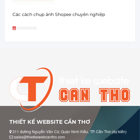
Các cách chụp ảnh Shopee chuyên nghiệp
21/05/2026
THIẾT KẾ WEBSITE CẦN THƠ
311 đường Nguyễn Văn Cừ, Quận Ninh Kiều, TP. Cần Thơ (dự kiến)
sales@thietkewebcantho.com