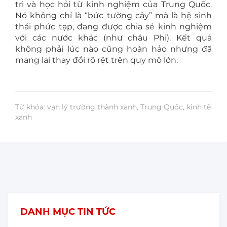
trì và học hỏi từ kinh nghiệm của Trung Quốc.
Nó không chỉ là “bức tường cây” mà là hệ sinh
thái phức tạp, đang được chia sẻ kinh nghiệm
với các nước khác (như châu Phi). Kết quả
không phải lúc nào cũng hoàn hảo nhưng đã
mang lại thay đổi rõ rệt trên quy mô lớn.
Từ khóa: vạn lý trường thành xanh, Trung Quốc, kinh tế
xanh
DANH MỤC TIN TỨC