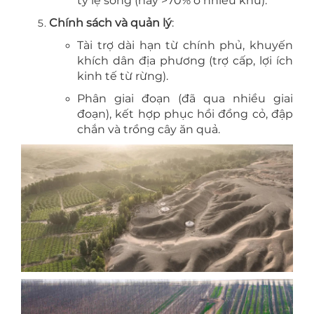
tỷ lệ sống (nay >70% ở nhiều khu).
Chính sách và quản lý
:
Tài trợ dài hạn từ chính phủ, khuyến
khích dân địa phương (trợ cấp, lợi ích
kinh tế từ rừng).
Phân giai đoạn (đã qua nhiều giai
đoạn), kết hợp phục hồi đồng cỏ, đập
chắn và trồng cây ăn quả.