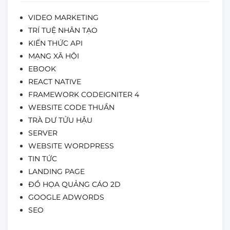
VIDEO MARKETING
TRÍ TUỆ NHÂN TẠO
KIẾN THỨC API
MẠNG XÃ HỘI
EBOOK
REACT NATIVE
FRAMEWORK CODEIGNITER 4
WEBSITE CODE THUẦN
TRÀ DƯ TỬU HẬU
SERVER
WEBSITE WORDPRESS
TIN TỨC
LANDING PAGE
ĐỒ HỌA QUẢNG CÁO 2D
GOOGLE ADWORDS
SEO