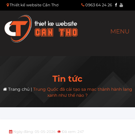
Thiết kế website Cần Thơ
0963 64 24 26
MENU
Tin tức
Trang chủ
|
Trung Quốc đã cải tạo sa mạc thành hành lang
xanh như thế nào ?
Ngày đăng: 05-05-2026
Đã xem: 247