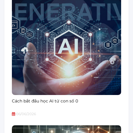
Cách bắt đầu học AI từ con số 0
06/06/2026