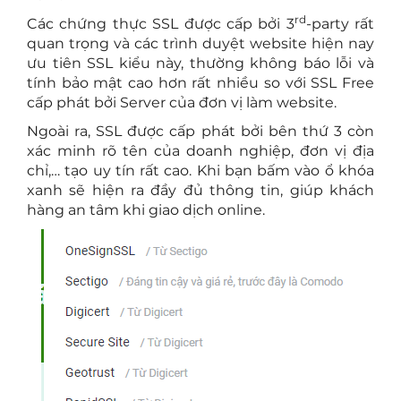
rd
Các chứng thực SSL được cấp bởi 3
-party rất
quan trọng và các trình duyệt website hiện nay
ưu tiên SSL kiểu này, thường không báo lỗi và
tính bảo mật cao hơn rất nhiều so với SSL Free
cấp phát bởi Server của đơn vị làm website.
Ngoài ra, SSL được cấp phát bởi bên thứ 3 còn
xác minh rõ tên của doanh nghiệp, đơn vị địa
chỉ,… tạo uy tín rất cao. Khi bạn bấm vào ổ khóa
xanh sẽ hiện ra đầy đủ thông tin, giúp khách
hàng an tâm khi giao dịch online.