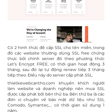
Có 2 hình thức để cấp SSL cho tên miền, trong
đó các website thường dùng SSL free chứng
thực bởi chính server đó theo phương thức
Let’s Encrypt FREE, có thời gian hoạt động 3
tháng, sau đó lại tự động renew tiếp 3 tháng
tiếp theo. Điều này do server cấp phát SSL.
thietkewebcantho.com khuyến khích người
làm website và doanh nghiệp nên mua SSL
được cấp phát bởi bên thứ ba. Bên thứ ba là các
đơn vị chuyên về bảo mật dữ liệu như SSL
Comodo, Symantec,… có thời gian sử dụng 1
năm.