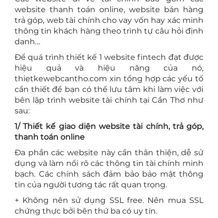
website thanh toán online, website bán hàng
trả góp, web tài chính cho vay vốn hay xác minh
thông tin khách hàng theo trình tự câu hỏi định
danh…
Để quá trình thiết kế 1 website fintech đạt được
hiệu quả và hiệu năng của nó,
thietkewebcantho.com xin tổng hợp các yếu tố
cần thiết để bạn có thể lưu tâm khi làm việc với
bên lập trình website tài chính tại Cần Thơ như
sau:
1/ Thiết kế giao diện website tài chính, trả góp,
thanh toán online
Đa phần các website này cần thân thiện, dễ sử
dụng và làm nổi rõ các thông tin tài chính minh
bạch. Các chính sách đảm bảo bảo mật thông
tin của người tương tác rất quan trọng.
+ Không nên sử dụng SSL free. Nên mua SSL
chứng thực bởi bên thứ ba có uy tín.