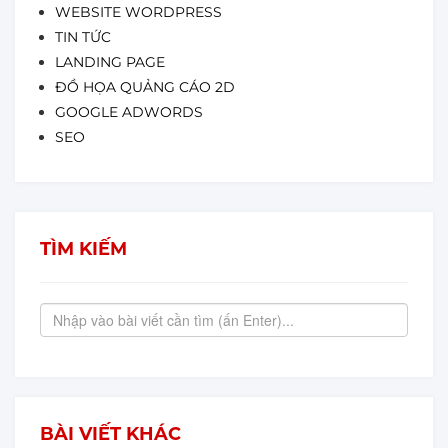
WEBSITE WORDPRESS
TIN TỨC
LANDING PAGE
ĐỒ HỌA QUẢNG CÁO 2D
GOOGLE ADWORDS
SEO
TÌM KIẾM
BÀI VIẾT KHÁC