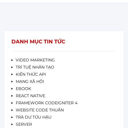
DANH MỤC TIN TỨC
VIDEO MARKETING
TRÍ TUỆ NHÂN TẠO
KIẾN THỨC API
MẠNG XÃ HỘI
EBOOK
REACT NATIVE
FRAMEWORK CODEIGNITER 4
WEBSITE CODE THUẦN
TRÀ DƯ TỬU HẬU
SERVER