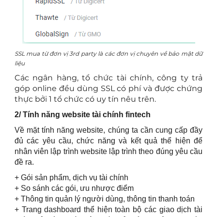
SSL mua từ đơn vị 3rd party là các đơn vị chuyên về bảo mật dữ
liệu
Các ngân hàng, tổ chức tài chính, công ty trả
góp online đều dùng SSL có phí và được chứng
thực bởi 1 tổ chức có uy tín nêu trên.
2/ Tính năng website tài chính fintech
Về mặt tính năng website, chúng ta cần cung cấp đầy
đủ các yêu cầu, chức năng và kết quả thể hiện để
nhân viên lập trình website lập trình theo đúng yêu cầu
đề ra.
+ Gói sản phẩm, dịch vụ tài chính
+ So sánh các gói, ưu nhược điểm
+ Thông tin quản lý người dùng, thông tin thanh toán
+ Trang dashboard thể hiện toàn bộ các giao dịch tài