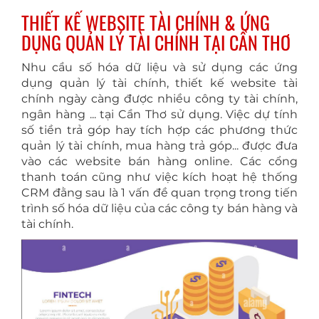
THIẾT KẾ WEBSITE TÀI CHÍNH & ỨNG
DỤNG QUẢN LÝ TÀI CHÍNH TẠI CẦN THƠ
Nhu cầu số hóa dữ liệu và sử dụng các ứng
dụng quản lý tài chính, thiết kế website tài
chính ngày càng được nhiều công ty tài chính,
ngân hàng ... tại Cần Thơ sử dụng. Việc dự tính
số tiền trả góp hay tích hợp các phương thức
quản lý tài chính, mua hàng trả góp... được đưa
vào các website bán hàng online. Các cổng
thanh toán cũng như việc kích hoạt hệ thống
CRM đằng sau là 1 vấn đề quan trọng trong tiến
trình số hóa dữ liệu của các công ty bán hàng và
tài chính.