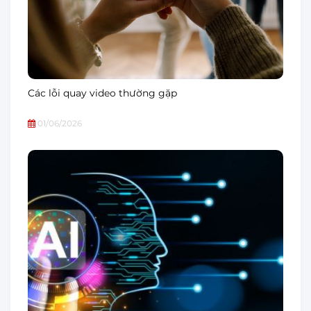
Các lỗi quay video thường gặp
01/06/2026