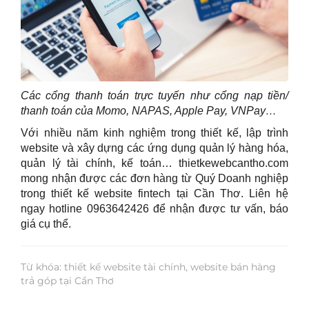
Các cổng thanh toán trực tuyến như cổng nạp tiền/
thanh toán của Momo, NAPAS, Apple Pay, VNPay…
Với nhiều năm kinh nghiệm trong thiết kế, lập trình
website và xây dựng các ứng dụng quản lý hàng hóa,
quản lý tài chính, kế toán… thietkewebcantho.com
mong nhận được các đơn hàng từ Quý Doanh nghiệp
trong thiết kế website fintech tại Cần Thơ. Liên hệ
ngay hotline 0963642426 để nhận được tư vấn, báo
giá cụ thể.
Từ khóa: thiết kế website tài chính, website bán hàng
trả góp tại Cần Thơ