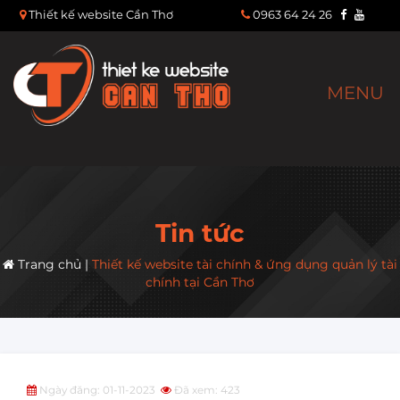
Thiết kế website Cần Thơ
0963 64 24 26
MENU
Tin tức
Trang chủ
|
Thiết kế website tài chính & ứng dụng quản lý tài
chính tại Cần Thơ
Ngày đăng: 01-11-2023
Đã xem: 423