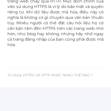
trang web chạy qua HTTP. Mục đích chính của
việc sử dụng HTTPS là vì lý do bảo mật và quyền
riêng tư. Khi dữ liệu được mã hóa, điều này có
nghĩa là không có gì chuyển qua văn bản thuần
túy. Nhiều người có thể đặt câu hỏi liệu họ có
cần bận tâm đến HTTPS trên các trang web nhỏ
hơn, như blog hay không, nhưng hãy nhớ ngay
cả trang đăng nhập của bạn cũng phải được mã
hóa.
Từ khóa: HTTPS VÀ HTTP KHÁC NHAU THẾ NÀO ?