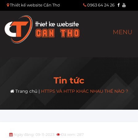
Thiết kế website Cần Thơ
0963 64 24 26
MENU
Tin tức
Trang chủ
|
HTTPS VÀ HTTP KHÁC NHAU THẾ NÀO ?
Ngày đăng: 09-11-2023
Đã xem: 287