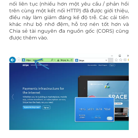
nối liên tục (nhiều hơn một yêu cầu / phản hồi
trên cùng một kết nối HTTP) đã được giới thiệu,
điều này làm giảm đáng kể độ trễ. Các cải tiến
khác như bộ nhớ đệm, hỗ trợ nén tốt hơn và
Chia sẻ tài nguyên đa nguồn gốc (CORS) cũng
được thêm vào.