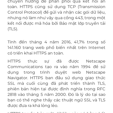
chuyển hướng để phân phối qua kết nối an
toàn. HTTPS cũng sử dụng TCP (Transmission
Control Protocol) để gửi và nhận các gói dữ liệu,
nhưng nó làm như vậy qua cổng 443, trong một
kết nối được mã hóa bởi Bảo mật lớp truyền tải
(TLS).
Tính đến tháng 4 năm 2016, 41,7% trong số
141.160 trang web phổ biến nhất trên Internet
có triển khai HTTPS an toàn.
HTTPS thực sự đã được Netscape
Communications tạo ra vào năm 1994 để sử
dụng trong trình duyệt web Netscape
Navigator. HTTPS ban đầu sử dụng giao thức
SSL mà cuối cùng đã phát triển thành TLS,
phiên bản hiện tại được định nghĩa trong RFC
2818 vào tháng 5 năm 2000. Đó là lý do tại sao
bạn có thể nghe thấy các thuật ngữ SSL và TLS
được đưa ra khá lỏng lẻo.