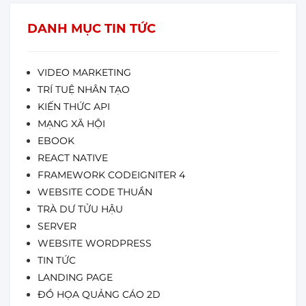
DANH MỤC TIN TỨC
VIDEO MARKETING
TRÍ TUỆ NHÂN TẠO
KIẾN THỨC API
MẠNG XÃ HỘI
EBOOK
REACT NATIVE
FRAMEWORK CODEIGNITER 4
WEBSITE CODE THUẦN
TRÀ DƯ TỬU HẬU
SERVER
WEBSITE WORDPRESS
TIN TỨC
LANDING PAGE
ĐỒ HỌA QUẢNG CÁO 2D