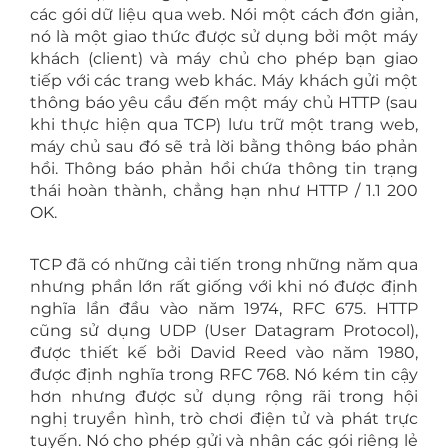
các gói dữ liệu qua web. Nói một cách đơn giản,
nó là một giao thức được sử dụng bởi một máy
khách (client) và máy chủ cho phép bạn giao
tiếp với các trang web khác. Máy khách gửi một
thông báo yêu cầu đến một máy chủ HTTP (sau
khi thực hiện qua TCP) lưu trữ một trang web,
máy chủ sau đó sẽ trả lời bằng thông báo phản
hồi. Thông báo phản hồi chứa thông tin trạng
thái hoàn thành, chẳng hạn như HTTP / 1.1 200
OK.
TCP đã có những cải tiến trong những năm qua
nhưng phần lớn rất giống với khi nó được định
nghĩa lần đầu vào năm 1974, RFC 675. HTTP
cũng sử dụng UDP (User Datagram Protocol),
được thiết kế bởi David Reed vào năm 1980,
được định nghĩa trong RFC 768. Nó kém tin cậy
hơn nhưng được sử dụng rộng rãi trong hội
nghị truyền hình, trò chơi điện tử và phát trực
tuyến. Nó cho phép gửi và nhận các gói riêng lẻ