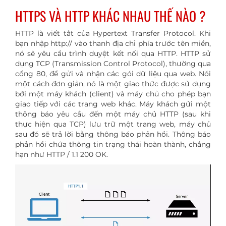
HTTPS VÀ HTTP KHÁC NHAU THẾ NÀO ?
HTTP là viết tắt của Hypertext Transfer Protocol. Khi
bạn nhập http:// vào thanh địa chỉ phía trước tên miền,
nó sẽ yêu cầu trình duyệt kết nối qua HTTP. HTTP sử
dụng TCP (Transmission Control Protocol), thường qua
cổng 80, để gửi và nhận các gói dữ liệu qua web. Nói
một cách đơn giản, nó là một giao thức được sử dụng
bởi một máy khách (client) và máy chủ cho phép bạn
giao tiếp với các trang web khác. Máy khách gửi một
thông báo yêu cầu đến một máy chủ HTTP (sau khi
thực hiện qua TCP) lưu trữ một trang web, máy chủ
sau đó sẽ trả lời bằng thông báo phản hồi. Thông báo
phản hồi chứa thông tin trạng thái hoàn thành, chẳng
hạn như HTTP / 1.1 200 OK.