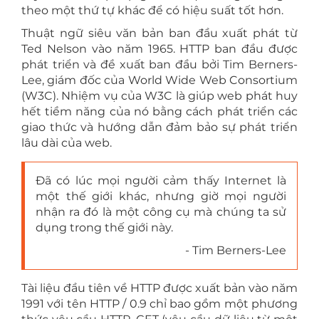
theo một thứ tự khác để có hiệu suất tốt hơn.
Thuật ngữ siêu văn bản ban đầu xuất phát từ
Ted Nelson vào năm 1965. HTTP ban đầu được
phát triển và đề xuất ban đầu bởi Tim Berners-
Lee, giám đốc của World Wide Web Consortium
(W3C). Nhiệm vụ của W3C là giúp web phát huy
hết tiềm năng của nó bằng cách phát triển các
giao thức và hướng dẫn đảm bảo sự phát triển
lâu dài của web.
Đã có lúc mọi người cảm thấy Internet là
một thế giới khác, nhưng giờ mọi người
nhận ra đó là một công cụ mà chúng ta sử
dụng trong thế giới này.
- Tim Berners-Lee
Tài liệu đầu tiên về HTTP được xuất bản vào năm
1991 với tên HTTP / 0.9 chỉ bao gồm một phương