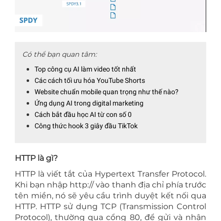
Có thể bạn quan tâm:
Top công cụ AI làm video tốt nhất
Các cách tối ưu hóa YouTube Shorts
Website chuẩn mobile quan trọng như thế nào?
Ứng dụng AI trong digital marketing
Cách bắt đầu học AI từ con số 0
Công thức hook 3 giây đầu TikTok
HTTP là gì?
HTTP là viết tắt của Hypertext Transfer Protocol.
Khi bạn nhập http:// vào thanh địa chỉ phía trước
tên miền, nó sẽ yêu cầu trình duyệt kết nối qua
HTTP. HTTP sử dụng TCP (Transmission Control
Protocol), thường qua cổng 80, để gửi và nhận