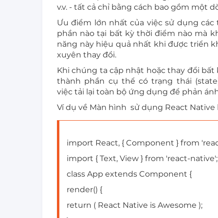
v.v. - tất cả chỉ bằng cách bao gồm một d
Ưu điểm lớn nhất của việc sử dụng các 
phần nào tại bất kỳ thời điểm nào mà k
năng này hiệu quả nhất khi được triển k
xuyên thay đổi.
Khi chúng ta cập nhật hoặc thay đổi bất 
thành phần cụ thể có trạng thái (state
việc tải lại toàn bộ ứng dụng để phản ánh
Ví dụ về Màn hình sử dụng React Native l
import React, { Component } from 'reac
import { Text, View } from 'react-native';
class App extends Component {
render() {
return ( React Native is Awesome );