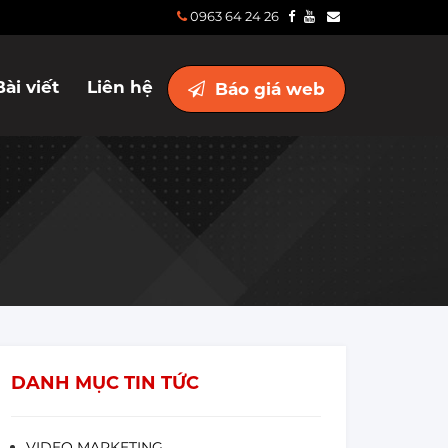
0963 64 24 26
Bài viết
Liên hệ
Báo giá web
DANH MỤC TIN TỨC
VIDEO MARKETING