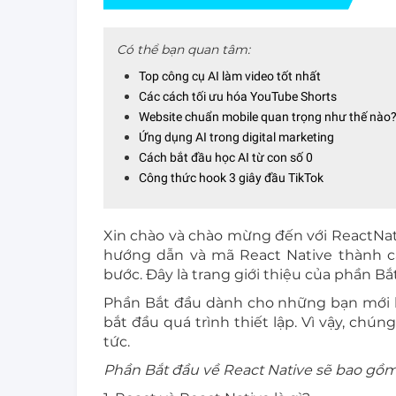
Có thể bạn quan tâm:
Top công cụ AI làm video tốt nhất
Các cách tối ưu hóa YouTube Shorts
Website chuẩn mobile quan trọng như thế nào
Ứng dụng AI trong digital marketing
Cách bắt đầu học AI từ con số 0
Công thức hook 3 giây đầu TikTok
Xin chào và chào mừng đến với ReactNativ
hướng dẫn và mã React Native thành c
bước. Đây là trang giới thiệu của phần Bắ
Phần Bắt đầu dành cho những bạn mới 
bắt đầu quá trình thiết lập. Vì vậy, chú
tức.
Phần Bắt đầu về React Native sẽ bao gồm