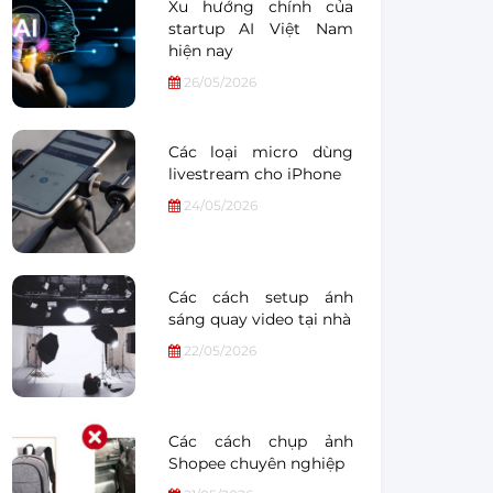
Xu hướng chính của
startup AI Việt Nam
hiện nay
26/05/2026
Các loại micro dùng
livestream cho iPhone
24/05/2026
Các cách setup ánh
sáng quay video tại nhà
22/05/2026
Các cách chụp ảnh
Shopee chuyên nghiệp