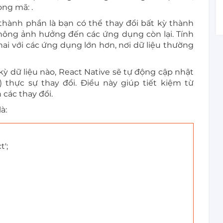
òng mã: .
thành phần là bạn có thể thay đổi bất kỳ thành
hông ảnh hưởng đến các ứng dụng còn lại. Tính
hai với các ứng dụng lớn hơn, nơi dữ liệu thường
kỳ dữ liệu nào, React Native sẽ tự động cập nhật
) thực sự thay đổi. Điều này giúp tiết kiệm từ
 các thay đổi.
à:
t';