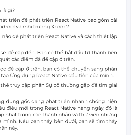
 là gì?
hát triển để phát triển React Native bao gồm cài
ndroid và môi trường Xcode?
 nào để phát triển React Native và cách thiết lập
 sẽ đề cập đến. Bạn có thể bắt đầu từ thanh bên
 quát các điểm đã đề cập ở trên.
ợc đề cập ở trên, bạn có thể chuyển sang phần
 tạo Ứng dụng React Native đầu tiên của mình.
 thể truy cập phần Sự cố thường gặp để tìm giải
ứng dụng gốc đang phát triển nhanh chóng hiện
u điều mới trong React Native hàng ngày, đó là
 cập nhật trong các thành phần và thư viện nhưng
ủa mình. Nếu bạn thấy bên dưới, bạn sẽ tìm thấy
hần này.