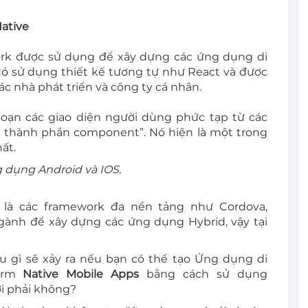
Native
ork được sử dụng để xây dựng các ứng dụng di
Nó sử dụng thiết kế tương tự như React và được
c nhà phát triển và công ty cá nhân.
oạn các giao diện người dùng phức tạp từ các
ác thành phần component”. Nó hiện là một trong
ất.
g dụng Android và IOS.
 là các framework đa nền tảng như Cordova,
ngành để xây dựng các ứng dụng Hybrid, vậy tại
ều gì sẽ xảy ra nếu bạn có thể tạo Ứng dụng di
form
Native Mobile Apps
bằng cách sử dụng
ời phải không?