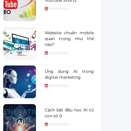
YouTube Shorts
26/07/2026
Website chuẩn mobile
quan trọng như thế
nào?
10/06/2026
Ứng dụng AI trong
digital marketing
06/06/2026
Cách bắt đầu học AI từ
con số 0
06/06/2026