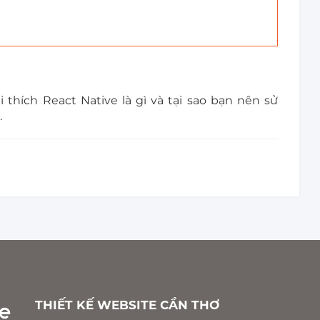
 thích React Native là gì và tại sao bạn nên sử
.
THIẾT KẾ WEBSITE CẦN THƠ