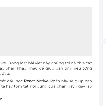
?
e. Trong loạt bài viết này, chúng tôi đã chia các
ác phần khác nhau để giúp bạn tìm hiểu từng
t đầu.
bắt đầu học
React Native
. Phần này sẽ giúp bạn
ng ta hãy tóm tắt nội dung của phần này ngay lập
: