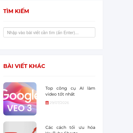
TÌM KIẾM
BÀI VIẾT KHÁC
Top công cụ AI làm
video tốt nhất
29/07/2026
Các cách tối ưu hóa