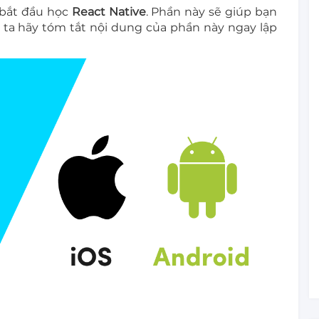
bắt đầu học
React Native
. Phần này sẽ giúp bạn
ng ta hãy tóm tắt nội dung của phần này ngay lập