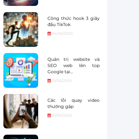
Công thức hook 3 giây
đầu TikTok
04/06/2026
Quản trị website và
SEO web lên top
Google tại…
01/06/2026
Các lỗi quay video
thường gặp
01/06/2026