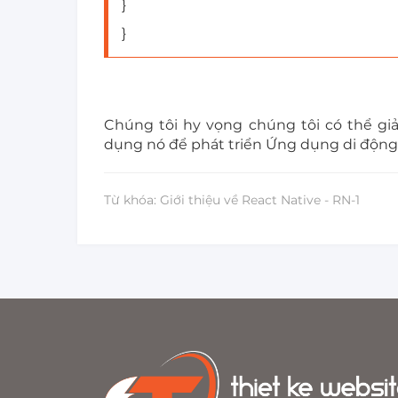
}
}
Chúng tôi hy vọng chúng tôi có thể giải
dụng nó để phát triển Ứng dụng di động
Từ khóa: Giới thiệu về React Native - RN-1