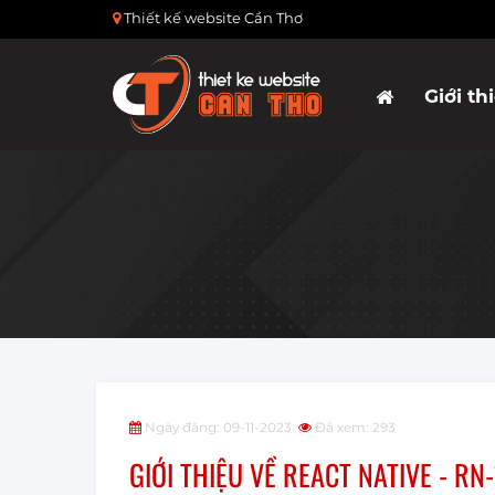
Thiết kế website Cần Thơ
Giới th
Ngày đăng: 09-11-2023
Đã xem: 293
GIỚI THIỆU VỀ REACT NATIVE - RN-