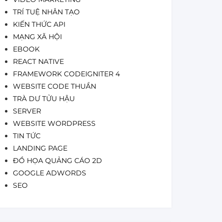
TRÍ TUỆ NHÂN TẠO
KIẾN THỨC API
MẠNG XÃ HỘI
EBOOK
REACT NATIVE
FRAMEWORK CODEIGNITER 4
WEBSITE CODE THUẦN
TRÀ DƯ TỬU HẬU
SERVER
WEBSITE WORDPRESS
TIN TỨC
LANDING PAGE
ĐỒ HỌA QUẢNG CÁO 2D
GOOGLE ADWORDS
SEO