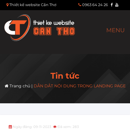
Thiết kế website Cần Thơ
0963 64 24 26
MENU
Tin tức
Trang chủ
|
DẪN DẮT NỘI DUNG TRONG LANDING PAGE
Ngày đăng: 09-11-2023
Đã xem: 283