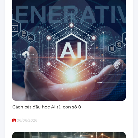
Cách bắt đầu học AI từ con số 0
06/06/2026