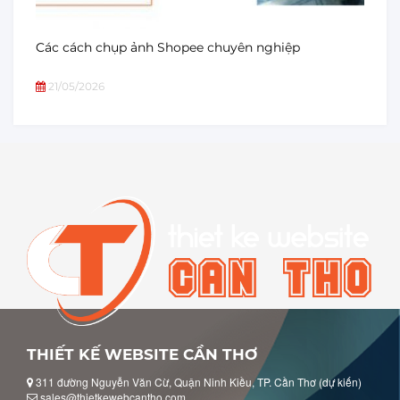
Các cách chụp ảnh Shopee chuyên nghiệp
21/05/2026
THIẾT KẾ WEBSITE CẦN THƠ
311 đường Nguyễn Văn Cừ, Quận Ninh Kiều, TP. Cần Thơ (dự kiến)
sales@thietkewebcantho.com