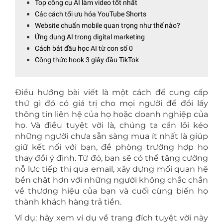
Top công cụ AI làm video tốt nhất
Các cách tối ưu hóa YouTube Shorts
Website chuẩn mobile quan trọng như thế nào?
Ứng dụng AI trong digital marketing
Cách bắt đầu học AI từ con số 0
Công thức hook 3 giây đầu TikTok
Điều hướng bài viết là một cách để cung cấp
thứ gì đó có giá trị cho mọi người để đổi lấy
thông tin liên hệ của họ hoặc doanh nghiệp của
họ. Và điều tuyệt vời là, chúng ta cần lôi kéo
những người chưa sẵn sàng mua ít nhất là giúp
giữ kết nối với bạn, đề phòng trường hợp họ
thay đổi ý định. Từ đó, bạn sẽ có thể tăng cường
nỗ lực tiếp thị qua email, xây dựng mối quan hệ
bền chặt hơn với những người không chắc chắn
về thương hiệu của bạn và cuối cùng biến họ
thành khách hàng trả tiền.
Ví dụ: hãy xem ví dụ về trang đích tuyệt vời này