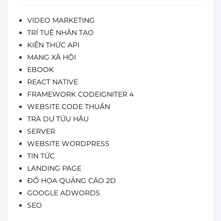
VIDEO MARKETING
TRÍ TUỆ NHÂN TẠO
KIẾN THỨC API
MẠNG XÃ HỘI
EBOOK
REACT NATIVE
FRAMEWORK CODEIGNITER 4
WEBSITE CODE THUẦN
TRÀ DƯ TỬU HẬU
SERVER
WEBSITE WORDPRESS
TIN TỨC
LANDING PAGE
ĐỒ HỌA QUẢNG CÁO 2D
GOOGLE ADWORDS
SEO