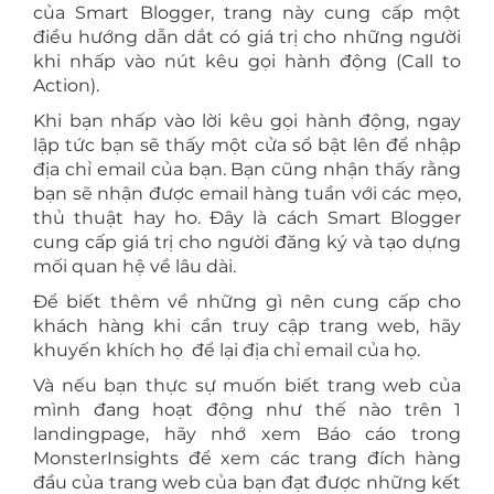
của Smart Blogger, trang này cung cấp một
điều hướng dẫn dắt có giá trị cho những người
khi nhấp vào nút kêu gọi hành động (Call to
Action).
Khi bạn nhấp vào lời kêu gọi hành động, ngay
lập tức bạn sẽ thấy một cửa sổ bật lên để nhập
địa chỉ email của bạn. Bạn cũng nhận thấy rằng
bạn sẽ nhận được email hàng tuần với các mẹo,
thủ thuật hay ho. Đây là cách Smart Blogger
cung cấp giá trị cho người đăng ký và tạo dựng
mối quan hệ về lâu dài.
Để biết thêm về những gì nên cung cấp cho
khách hàng khi cần truy cập trang web, hãy
khuyến khích họ để lại địa chỉ email của họ.
Và nếu bạn thực sự muốn biết trang web của
mình đang hoạt động như thế nào trên 1
landingpage, hãy nhớ xem Báo cáo trong
MonsterInsights để xem các trang đích hàng
đầu của trang web của bạn đạt được những kết