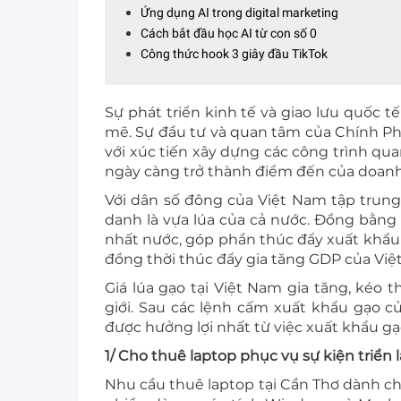
Ứng dụng AI trong digital marketing
Cách bắt đầu học AI từ con số 0
Công thức hook 3 giây đầu TikTok
Sự phát triển kinh tế và giao lưu quốc
mẽ. Sự đầu tư và quan tâm của Chính Phủ
với xúc tiến xây dựng các công trình qu
ngày càng trở thành điểm đến của doanh
Với dân số đông của Việt Nam tập trun
danh là vựa lúa của cả nước. Đồng bằng 
nhất nước, góp phần thúc đẩy xuất khẩu 
đồng thời thúc đẩy gia tăng GDP của Việ
Giá lúa gạo tại Việt Nam gia tăng, kéo 
giới. Sau các lệnh cấm xuất khẩu gạo củ
được hưởng lợi nhất từ việc xuất khẩu gạ
1/ Cho thuê laptop phục vụ sự kiện triển l
Nhu cầu thuê laptop tại Cần Thơ dành cho 