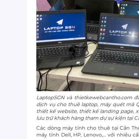
LaptopSGN và thietkewebcantho.com đã 
dịch vụ cho thuê laptop, máy quét mã QR
thiết kế website, thiết kế landing page
lưu trữ khách hàng tham dự sự kiện tại C
Các dòng máy tính cho thuê tại Cần Th
máy tính Dell, HP, Lenovo,… với nhiều 