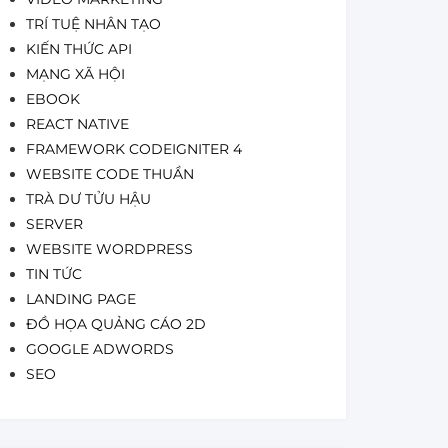
TRÍ TUỆ NHÂN TẠO
KIẾN THỨC API
MẠNG XÃ HỘI
EBOOK
REACT NATIVE
FRAMEWORK CODEIGNITER 4
WEBSITE CODE THUẦN
TRÀ DƯ TỬU HẬU
SERVER
WEBSITE WORDPRESS
TIN TỨC
LANDING PAGE
ĐỒ HỌA QUẢNG CÁO 2D
GOOGLE ADWORDS
SEO