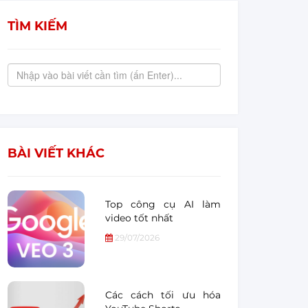
TÌM KIẾM
BÀI VIẾT KHÁC
Top công cụ AI làm
video tốt nhất
29/07/2026
Các cách tối ưu hóa