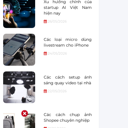
Xu hướng chính của
startup AI Việt Nam
hiện nay
26/05/2026
Các loại micro dùng
livestream cho iPhone
24/05/2026
Các cách setup ánh
sáng quay video tại nhà
22/05/2026
Các cách chụp ảnh
Shopee chuyên nghiệp