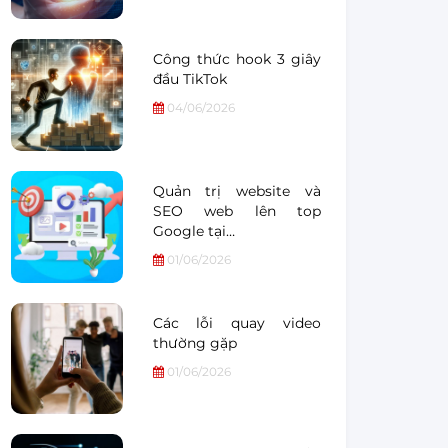
Công thức hook 3 giây
đầu TikTok
04/06/2026
Quản trị website và
SEO web lên top
Google tại…
01/06/2026
Các lỗi quay video
thường gặp
01/06/2026