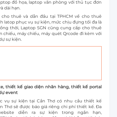
aptop đồ họa, laptop văn phòng với thủ tục đơn
à dài hạn.
c cho thuê và dẫn đầu tại TPHCM về cho thuê
nh latop phục vụ sự kiện, mức chịu đựng tối đa là
Đồng thời, Laptop SGN cũng cung cấp cho thuê
 chiếu, máy chiếu, máy quét Qrcode đi kèm với
ự sự kiện.
te, thiết kế giao diện nhãn hàng, thiết kế portal
 dự event
 vụ sự kiện tại Cần Thơ có nhu cầu thiết kế
n Thơ sẽ được báo giá riêng chi phí thiết kế. Đa
ebsite diễn ra sự kiện trong ngắn hạn,