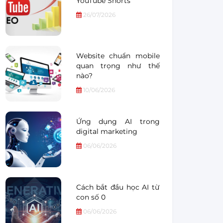
YouTube Shorts
26/07/2026
Website chuẩn mobile
quan trọng như thế
nào?
10/06/2026
Ứng dụng AI trong
digital marketing
06/06/2026
Cách bắt đầu học AI từ
con số 0
06/06/2026