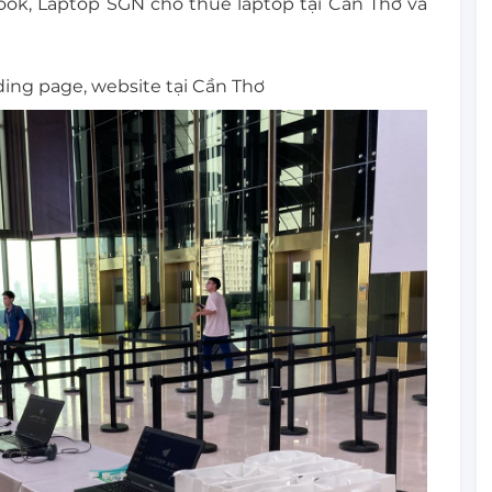
k, Laptop SGN cho thuê laptop tại Cần Thơ và