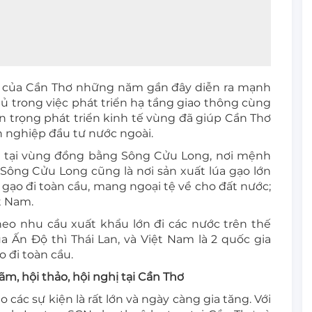
 tế của Cần Thơ những năm gần đây diễn ra mạnh
 trong việc phát triển hạ tầng giao thông cùng
an trọng phát triển kinh tế vùng đã giúp Cần Thơ
 nghiệp đầu tư nước ngoài.
g tại vùng đồng bằng Sông Cửu Long, nơi mệnh
Sông Cửu Long cũng là nơi sản xuất lúa gạo lớn
gạo đi toàn cầu, mang ngoại tệ về cho đất nước;
t Nam.
theo nhu cầu xuất khẩu lớn đi các nước trên thế
a Ấn Độ thì Thái Lan, và Việt Nam là 2 quốc gia
o đi toàn cầu.
ãm, hội thảo, hội nghị tại Cần Thơ
các sự kiện là rất lớn và ngày càng gia tăng. Với