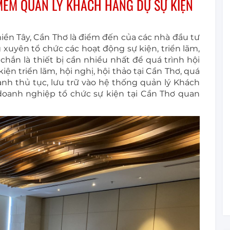
MỀM QUẢN LÝ KHÁCH HÀNG DỰ SỰ KIỆN
iền Tây, Cần Thơ là điểm đến của các nhà đầu tư
 xuyên tổ chức các hoạt động sự kiện, triển lãm,
c chắn là thiết bị cần nhiều nhất để quá trình hội
iện triển lãm, hội nghị, hội thảo tại Cần Thơ, quá
h thủ tục, lưu trữ vào hệ thống quản lý Khách
doanh nghiệp tổ chức sự kiện tại Cần Thơ quan