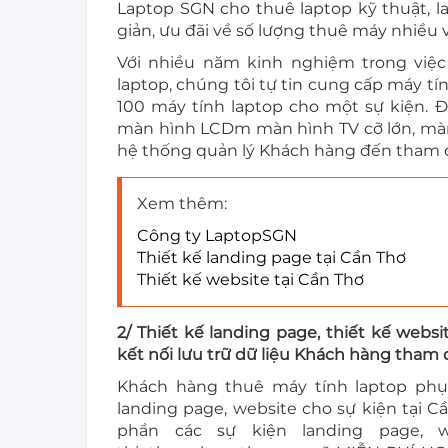
Laptop SGN cho thuê laptop kỹ thuật, l
giản, ưu đãi về số lượng thuê máy nhiều v
Với nhiều năm kinh nghiệm trong việ
laptop, chúng tôi tự tin cung cấp máy tí
100 máy tính laptop cho một sự kiện. 
màn hình LCDm màn hình TV cỡ lớn, màn
hệ thống quản lý Khách hàng đến tham d
Xem thêm:
Công ty LaptopSGN
Thiết kế landing page tại Cần Thơ
Thiết kế website tại Cần Thơ
2/ Thiết kế landing page, thiết kế websi
kết nối lưu trữ dữ liệu Khách hàng tham
Khách hàng thuê máy tính laptop phục
landing page, website cho sự kiện tại Cầ
phần các sự kiện landing page, w