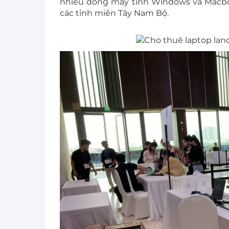
nhiều dòng máy tính Windows và Macboo
các tỉnh miền Tây Nam Bộ.