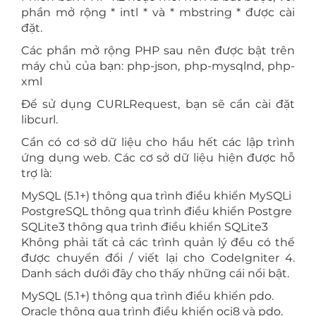
phần mở rộng * intl * và * mbstring * được cài
đặt.
Các phần mở rộng PHP sau nên được bật trên
máy chủ của bạn: php-json, php-mysqlnd, php-
xml
Để sử dụng CURLRequest, bạn sẽ cần cài đặt
libcurl.
Cần có cơ sở dữ liệu cho hầu hết các lập trình
ứng dụng web. Các cơ sở dữ liệu hiện được hỗ
trợ là:
MySQL (5.1+) thông qua trình điều khiển MySQLi
PostgreSQL thông qua trình điều khiển Postgre
SQLite3 thông qua trình điều khiển SQLite3
Không phải tất cả các trình quản lý đều có thể
được chuyển đổi / viết lại cho CodeIgniter 4.
Danh sách dưới đây cho thấy những cái nổi bật.
MySQL (5.1+) thông qua trình điều khiển pdo.
Oracle thông qua trình điều khiển oci8 và pdo.