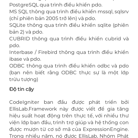
PostgreSQL qua trình điều khiển pdo.
MS SQL thông qua trình điều khiển mssql, sqlsrv
(chỉ phiên bản 2005 trở lên) và pdo.
SQLite thông qua trình điều khiển sqlite (phiên
bản 2) và pdo.
CUBRID thông qua trình điều khiển cubrid và
pdo.
Interbase / Firebird thông qua trình điều khiển
ibase và pdo.
ODBC thông qua trình điều khiển odbc và pdo
(bạn nên biết rằng ODBC thực sự là một lớp
trừu tượng)
Độ tin cậy
CodeIgniter ban đầu được phát triển bởi
EllisLab.Framework này được viết để gia tăng
hiệu suất hoạt động trên thực tế, với nhiều thư
viện lớp ban đầu, trình trợ giúp và hệ thống con
được mượn từ cơ sở mã của ExpressionEngine.
Trong nhiều năm, nó được EllisLab, Nhóm Phát