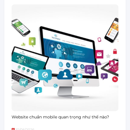
Website chuẩn mobile quan trọng như thế nào?
10/06/2026