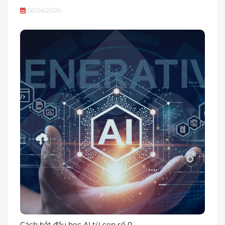
06/06/2026
Cách bắt đầu học AI từ con số 0