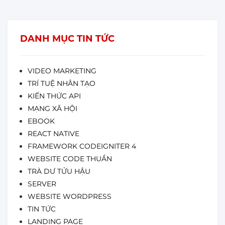
DANH MỤC TIN TỨC
VIDEO MARKETING
TRÍ TUỆ NHÂN TẠO
KIẾN THỨC API
MẠNG XÃ HỘI
EBOOK
REACT NATIVE
FRAMEWORK CODEIGNITER 4
WEBSITE CODE THUẦN
TRÀ DƯ TỬU HẬU
SERVER
WEBSITE WORDPRESS
TIN TỨC
LANDING PAGE