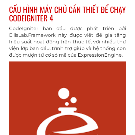
CẤU HÌNH MÁY CHỦ CẦN THIẾT ĐỂ CHẠY
CODEIGNITER 4
CodeIgniter ban đầu được phát triển bởi
EllisLab.Framework này được viết để gia tăng
hiệu suất hoạt động trên thực tế, với nhiều thư
viện lớp ban đầu, trình trợ giúp và hệ thống con
được mượn từ cơ sở mã của ExpressionEngine.