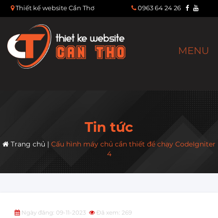
Thiết kế website Cần Thơ
0963 64 24 26
MENU
Tin tức
Trang chủ
|
Cấu hình máy chủ cần thiết để chạy CodeIgniter
4
Ngày đăng: 09-11-2023
Đã xem: 269