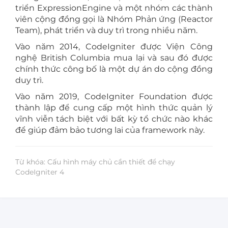
triển ExpressionEngine và một nhóm các thành
viên cộng đồng gọi là Nhóm Phản ứng (Reactor
Team), phát triển và duy trì trong nhiều năm.
Vào năm 2014, CodeIgniter được Viện Công
nghệ British Columbia mua lại và sau đó được
chính thức công bố là một dự án do cộng đồng
duy trì.
Vào năm 2019, CodeIgniter Foundation được
thành lập để cung cấp một hình thức quản lý
vĩnh viễn tách biệt với bất kỳ tổ chức nào khác
để giúp đảm bảo tương lai của framework này.
Từ khóa: Cấu hình máy chủ cần thiết để chạy
CodeIgniter 4