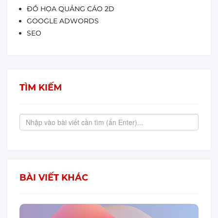
ĐỒ HỌA QUẢNG CÁO 2D
GOOGLE ADWORDS
SEO
TÌM KIẾM
BÀI VIẾT KHÁC