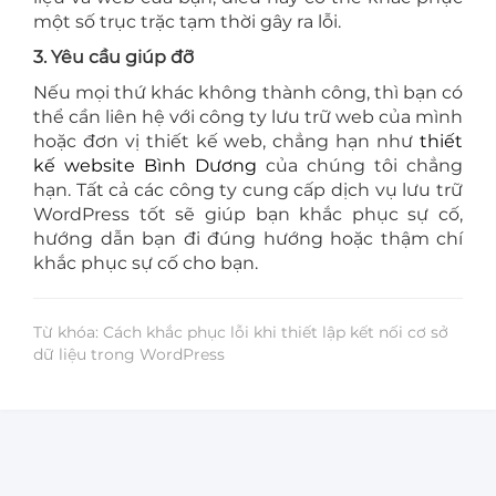
một số trục trặc tạm thời gây ra lỗi.
3. Yêu cầu giúp đỡ
Nếu mọi thứ khác không thành công, thì bạn có
thể cần liên hệ với công ty lưu trữ web của mình
hoặc đơn vị thiết kế web, chẳng hạn như
thiết
kế website Bình Dương
của chúng tôi chẳng
hạn. Tất cả các công ty cung cấp dịch vụ lưu trữ
WordPress tốt sẽ giúp bạn khắc phục sự cố,
hướng dẫn bạn đi đúng hướng hoặc thậm chí
khắc phục sự cố cho bạn.
Từ khóa: Cách khắc phục lỗi khi thiết lập kết nối cơ sở
dữ liệu trong WordPress