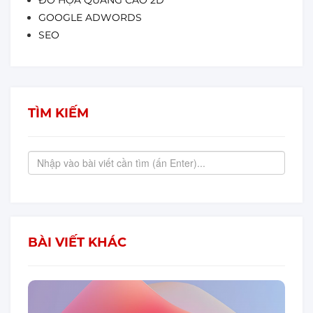
GOOGLE ADWORDS
SEO
TÌM KIẾM
BÀI VIẾT KHÁC