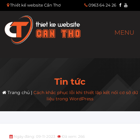
Thiết kế website Cần Thơ
0963 64 24 26
MENU
Tin tức
Trang chủ
|
Cách khắc phục lỗi khi thiết lập kết nối cơ sở dữ
liệu trong WordPress
Ngày đăng: 09-11-2023
Đã xem: 266