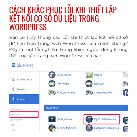
CÁCH KHẮC PHỤC LỖI KHI THIẾT LẬP
KẾT NỐI CƠ SỞ DỮ LIỆU TRONG
WORDPRESS
Bạn có thấy thông báo Lỗi khi thiết lập kết nối cơ sở
dữ liệu trên trang web WordPress của mình không?
Đây là một lỗi nghiêm trọng khiến người dùng không
thể truy cập trang web WordPress của bạn.