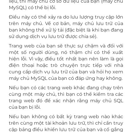
liệu, thì máy chủ cơ sở dữ liệu của bạn (máy chủ
MySQL) có thể bị lỗi.
Điều này có thể xảy ra do lưu lượng truy cập lớn
trên máy chủ. Về cơ bản, máy chủ lưu trữ của
bạn không thể xử lý tải (đặc biệt là khi bạn đang
sử dụng dịch vụ lưu trữ được chia sẻ).
Trang web của bạn sẽ thực sự chậm và đối với
một số người dùng, nó thậm chí có thể xuất
hiện lỗi. Vì vậy, điều tốt nhất bạn nên làm là gọi
điện thoại hoặc trò chuyện trực tiếp với nhà
cung cấp dịch vụ lưu trữ của bạn và hỏi họ xem
máy chủ MySQL của bạn có đáp ứng hay không.
Nếu bạn có các trang web khác đang chạy trên
cùng một máy chủ, thì bạn có thể kiểm tra các
trang web đó để xác nhận rằng máy chủ SQL
của bạn bị lỗi.
Nếu bạn không có bất kỳ trang web nào khác
trên cùng một tài khoản lưu trữ, thì chỉ cần truy
cập bảng điều khiển lưu trữ của bạn và cố gắng