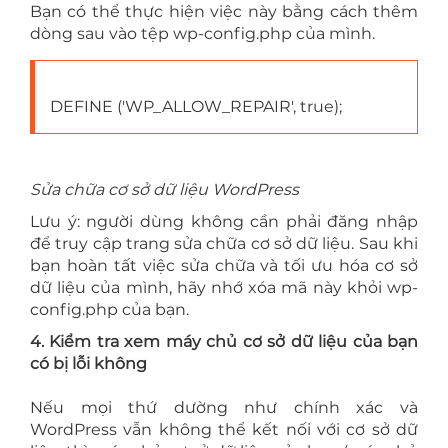
Bạn có thể thực hiện việc này bằng cách thêm
dòng sau vào tệp wp-config.php của mình.
DEFINE ('WP_ALLOW_REPAIR', true);
Sửa chữa cơ sở dữ liệu WordPress
Lưu ý: người dùng không cần phải đăng nhập
để truy cập trang sửa chữa cơ sở dữ liệu. Sau khi
bạn hoàn tất việc sửa chữa và tối ưu hóa cơ sở
dữ liệu của mình, hãy nhớ xóa mã này khỏi wp-
config.php của bạn.
4. Kiểm tra xem máy chủ cơ sở dữ liệu của bạn
có bị lỗi không
Nếu mọi thứ dường như chính xác và
WordPress vẫn không thể kết nối với cơ sở dữ