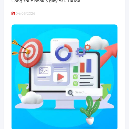
Công thức hook 3 giây đầu TikTok
04/06/2026