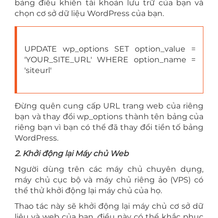
bảng điều khiển tài khoản lưu trữ của bạn và
chọn cơ sở dữ liệu WordPress của bạn.
UPDATE wp_options SET option_value =
'YOUR_SITE_URL' WHERE option_name =
'siteurl'
Đừng quên cung cấp URL trang web của riêng
bạn và thay đổi wp_options thành tên bảng của
riêng bạn vì bạn có thể đã thay đổi tiền tố bảng
WordPress.
2. Khởi động lại Máy chủ Web
Người dùng trên các máy chủ chuyên dụng,
máy chủ cục bộ và máy chủ riêng ảo (VPS) có
thể thử khởi động lại máy chủ của họ.
Thao tác này sẽ khởi động lại máy chủ cơ sở dữ
liệu và web của bạn, điều này có thể khắc phục