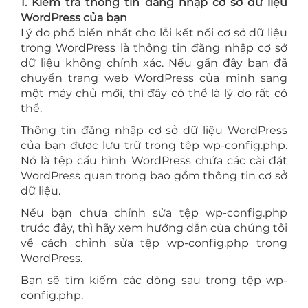
1. Kiểm tra thông tin đăng nhập cơ sở dữ liệu
WordPress của bạn
Lý do phổ biến nhất cho lỗi kết nối cơ sở dữ liệu
trong WordPress là thông tin đăng nhập cơ sở
dữ liệu không chính xác. Nếu gần đây bạn đã
chuyển trang web WordPress của mình sang
một máy chủ mới, thì đây có thể là lý do rất có
thể.
Thông tin đăng nhập cơ sở dữ liệu WordPress
của bạn được lưu trữ trong tệp wp-config.php.
Nó là tệp cấu hình WordPress chứa các cài đặt
WordPress quan trọng bao gồm thông tin cơ sở
dữ liệu.
Nếu bạn chưa chỉnh sửa tệp wp-config.php
trước đây, thì hãy xem hướng dẫn của chúng tôi
về cách chỉnh sửa tệp wp-config.php trong
WordPress.
Bạn sẽ tìm kiếm các dòng sau trong tệp wp-
config.php.