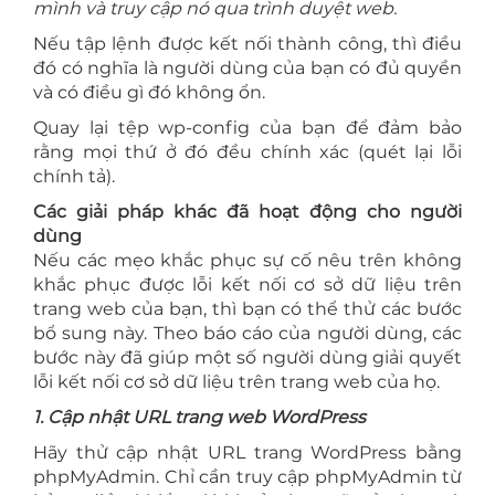
mình và truy cập nó qua trình duyệt web.
Nếu tập lệnh được kết nối thành công, thì điều
đó có nghĩa là người dùng của bạn có đủ quyền
và có điều gì đó không ổn.
Quay lại tệp wp-config của bạn để đảm bảo
rằng mọi thứ ở đó đều chính xác (quét lại lỗi
chính tả).
Các giải pháp khác đã hoạt động cho người
dùng
Nếu các mẹo khắc phục sự cố nêu trên không
khắc phục được lỗi kết nối cơ sở dữ liệu trên
trang web của bạn, thì bạn có thể thử các bước
bổ sung này. Theo báo cáo của người dùng, các
bước này đã giúp một số người dùng giải quyết
lỗi kết nối cơ sở dữ liệu trên trang web của họ.
1. Cập nhật URL trang web WordPress
Hãy thử cập nhật URL trang WordPress bằng
phpMyAdmin. Chỉ cần truy cập phpMyAdmin từ