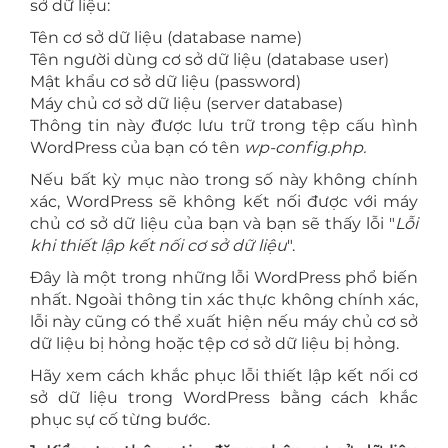
sở dữ liệu:
Tên cơ sở dữ liệu (database name)
Tên người dùng cơ sở dữ liệu (database user)
Mật khẩu cơ sở dữ liệu (password)
Máy chủ cơ sở dữ liệu (server database)
Thông tin này được lưu trữ trong tệp cấu hình
WordPress của bạn có tên
wp-config.php.
Nếu bất kỳ mục nào trong số này không chính
xác, WordPress sẽ không kết nối được với máy
chủ cơ sở dữ liệu của bạn và bạn sẽ thấy lỗi "
Lỗi
khi thiết lập kết nối cơ sở dữ liệu
".
Đây là một trong những lỗi WordPress phổ biến
nhất. Ngoài thông tin xác thực không chính xác,
lỗi này cũng có thể xuất hiện nếu máy chủ cơ sở
dữ liệu bị hỏng hoặc tệp cơ sở dữ liệu bị hỏng.
Hãy xem cách khắc phục lỗi thiết lập kết nối cơ
sở dữ liệu trong WordPress bằng cách khắc
phục sự cố từng bước.