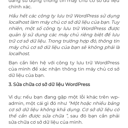
đang sử dụng thông tin máy chủ cơ sở dữ liệu
chính xác.
Hầu hết các công ty lưu trữ WordPress sử dụng
localhost làm máy chủ cơ sở dữ liệu của bạn. Tuy
nhiên, một số công ty lưu trữ WordPress được
quản lý sử dụng các máy chủ riêng biệt để lưu
trữ cơ sở dữ liệu. Trong trường hợp đó, thông tin
máy chủ cơ sở dữ liệu của bạn sẽ không phải là
localhost.
Bạn cần liên hệ với công ty lưu trữ WordPress
của mình để xác nhận thông tin máy chủ cơ sở
dữ liệu của bạn.
3. Sửa chữa cơ sở dữ liệu WordPress
Ví dụ: nếu bạn đang gặp một lỗi khác trên wp-
admin, một cái gì đó như
“Một hoặc nhiều bảng
cơ sở dữ liệu không khả dụng. Cơ sở dữ liệu có
thể cần được sửa chữa ”
, sau đó bạn cần phải
sửa chữa cơ sở dữ liệu của mình.