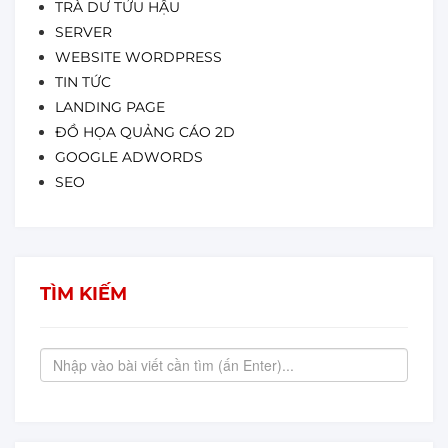
TRÀ DƯ TỬU HẬU
SERVER
WEBSITE WORDPRESS
TIN TỨC
LANDING PAGE
ĐỒ HỌA QUẢNG CÁO 2D
GOOGLE ADWORDS
SEO
TÌM KIẾM