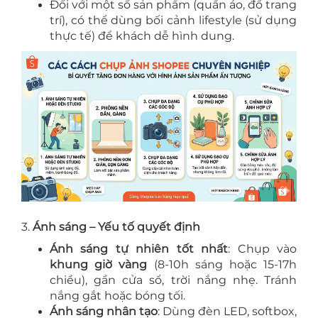
Đối với một số sản phẩm (quần áo, đồ trang
trí), có thể dùng bối cảnh lifestyle (sử dụng
thực tế) để khách dễ hình dung.
3.
Ánh sáng – Yếu tố quyết định
Ánh sáng tự nhiên tốt nhất
: Chụp vào
khung giờ vàng
(8-10h sáng hoặc 15-17h
chiều), gần cửa sổ, trời nắng nhẹ. Tránh
nắng gắt hoặc bóng tối.
Ánh sáng nhân tạo
: Dùng đèn LED, softbox,