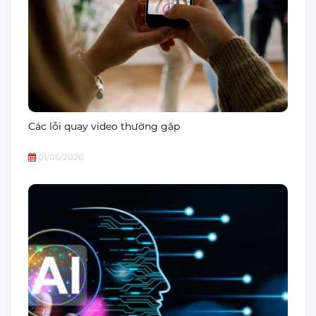
Các lỗi quay video thường gặp
01/06/2026