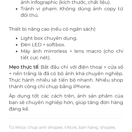
ảnh infographic (kích thước, chất liệu).
Tránh vi phạm: Không dùng ảnh copy từ
đối thủ.
Thiết bị nâng cao (nếu có ngân sách)
Light box chuyên dụng.
Đèn LED + softbox.
Máy ảnh mirrorless + lens macro (cho chi
tiết cực nét).
Mẹo thực tế
: Bắt đầu chỉ với điện thoại + cửa sổ
+ nền trắng là đã có bộ ảnh khá chuyên nghiệp.
Thực hành nhiều sẽ tiến bộ nhanh. Nhiều shop
thành công chỉ chụp bằng iPhone.
Áp dụng tốt các cách trên, ảnh sản phẩm của
bạn sẽ chuyên nghiệp hơn, giúp tăng đơn hàng
đáng kể.
Từ khóa: chup anh shopee, tiktok, ban hang, shopee,