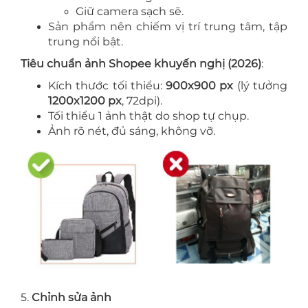
Giữ camera sạch sẽ.
Sản phẩm nên chiếm vị trí trung tâm, tập
trung nổi bật.
Tiêu chuẩn ảnh Shopee khuyến nghị (2026)
:
Kích thước tối thiểu:
900x900 px
(lý tưởng
1200x1200 px
, 72dpi).
Tối thiểu 1 ảnh thật do shop tự chụp.
Ảnh rõ nét, đủ sáng, không vỡ.
5.
Chỉnh sửa ảnh