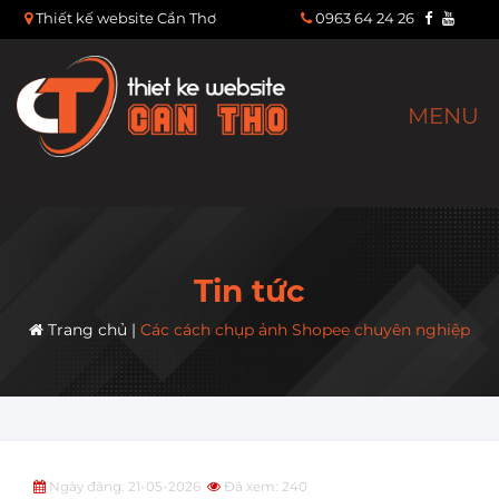
Thiết kế website Cần Thơ
0963 64 24 26
MENU
Tin tức
Trang chủ
|
Các cách chụp ảnh Shopee chuyên nghiệp
Ngày đăng: 21-05-2026
Đã xem: 240