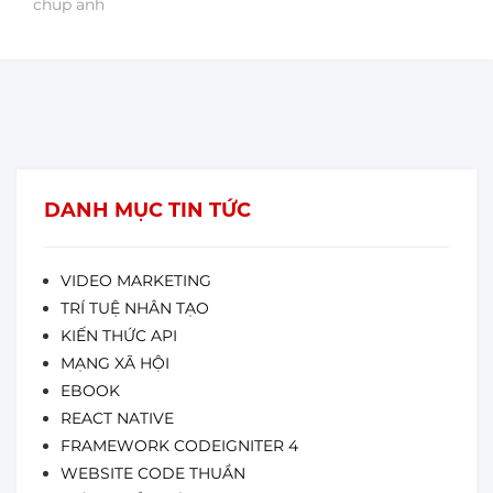
chup anh
DANH MỤC TIN TỨC
VIDEO MARKETING
TRÍ TUỆ NHÂN TẠO
KIẾN THỨC API
MẠNG XÃ HỘI
EBOOK
REACT NATIVE
FRAMEWORK CODEIGNITER 4
WEBSITE CODE THUẦN