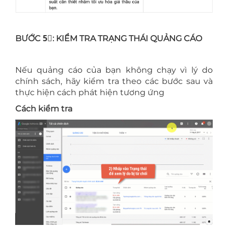
BƯỚC 5⃣: KIỂM TRA TRẠNG THÁI QUẢNG CÁO
Nếu quảng cáo của bạn không chạy vì lý do
chính sách, hãy kiểm tra theo các bước sau và
thực hiện cách phát hiện tương ứng
Cách kiểm tra