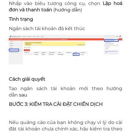
Nhấp vào biểu tượng công cụ, chọn
Lập hoá
đơn và thanh toán
(
hướng dẫn
)
Tình trạng
Ngân sách tài khoản đã kết thúc
Cách giải quyết
Tạo ngân sách tài khoản mới theo hướng
dẫn
sau
BƯỚC 3: KIỂM TRA CÀI ĐẶT CHIẾN DỊCH
Nếu quảng cáo của bạn không chạy vì lý do cài
đặt tài khoản chưa chính xác, hãy kiểm tra theo