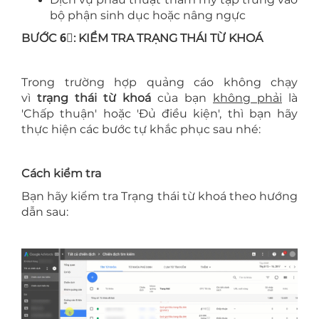
bộ phận sinh dục hoặc nâng ngực
BƯỚC 6⃣: KIỂM TRA TRẠNG THÁI TỪ KHOÁ
Trong trường hợp quảng cáo không chạy
vì
trạng thái từ khoá
của bạn
không phải
là
'Chấp thuận' hoặc 'Đủ điều kiện', thì bạn hãy
thực hiện các bước tự khắc phục sau nhé:
Cách kiểm tra
Bạn hãy kiểm tra Trạng thái từ khoá theo hướng
dẫn sau: