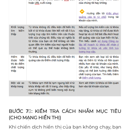
BƯỚC 7⃣: KIỂM TRA CÁCH NHẮM MỤC TIÊU
(CHO MẠNG HIỂN THỊ)
Khi chiến dịch hiển thị của bạn không chạy, bạn