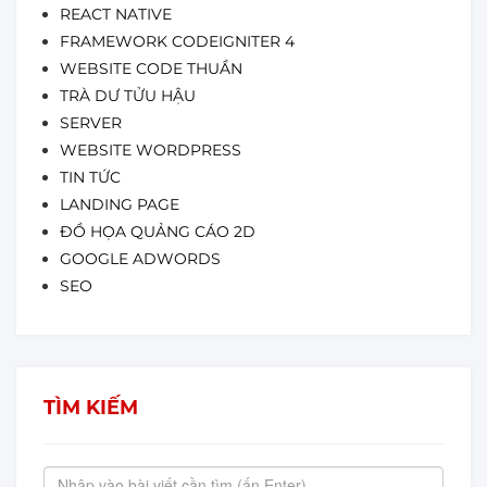
REACT NATIVE
FRAMEWORK CODEIGNITER 4
WEBSITE CODE THUẦN
TRÀ DƯ TỬU HẬU
SERVER
WEBSITE WORDPRESS
TIN TỨC
LANDING PAGE
ĐỒ HỌA QUẢNG CÁO 2D
GOOGLE ADWORDS
SEO
TÌM KIẾM