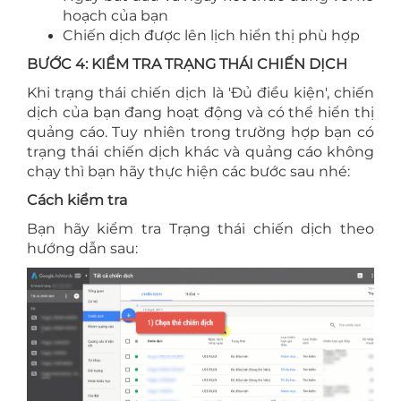
hoạch của bạn
Chiến dịch được lên lịch hiển thị phù hợp
BƯỚC 4: KIỂM TRA TRẠNG THÁI CHIẾN DỊCH
Khi trạng thái chiến dịch là 'Đủ điều kiện', chiến
dịch của bạn đang hoạt động và có thể hiển thị
quảng cáo. Tuy nhiên trong trường hợp bạn có
trạng thái chiến dịch khác và quảng cáo không
chạy thì bạn hãy thực hiện các bước sau nhé:
Cách kiểm tra
Bạn hãy kiểm tra Trạng thái chiến dịch theo
hướng dẫn sau: