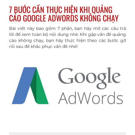
7 BƯỚC CẦN THỰC HIỆN KHI QUẢNG
CÁO GOOGLE ADWORDS KHÔNG CHẠY
Bài viết này bao gồm 7 phần, bạn hãy mở các câu trả
lời để xem toàn bộ nội dung nhé. Khi gặp vấn đề quảng
cáo không chạy, bạn hãy thực hiện theo các bước gỡ
rối sau để khắc phục vấn đề nhé!