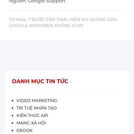
Nguồn: Google Support
Từ khóa: 7 BƯỚC CẦN THỰC HIỆN KHI QUẢNG CÁO
GOOGLE ADWORDS KHÔNG CHẠY
DANH MỤC TIN TỨC
VIDEO MARKETING
TRÍ TUỆ NHÂN TẠO
KIẾN THỨC API
MẠNG XÃ HỘI
EBOOK