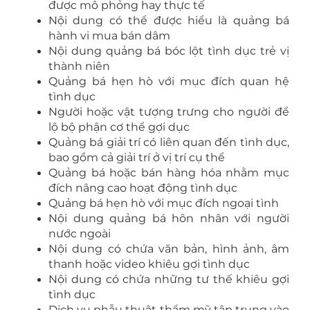
được mô phỏng hay thực tế
Nội dung có thể được hiểu là quảng bá
hành vi mua bán dâm
Nội dung quảng bá bóc lột tình dục trẻ vị
thành niên
Quảng bá hẹn hò với mục đích quan hệ
tình dục
Người hoặc vật tượng trưng cho người để
lộ bộ phận cơ thể gợi dục
Quảng bá giải trí có liên quan đến tình dục,
bao gồm cả giải trí ở vị trí cụ thể
Quảng bá hoặc bán hàng hóa nhằm mục
đích nâng cao hoạt động tình dục
Quảng bá hẹn hò với mục đích ngoại tình
Nội dung quảng bá hôn nhân với người
nước ngoài
Nội dung có chứa văn bản, hình ảnh, âm
thanh hoặc video khiêu gợi tình dục
Nội dung có chứa những tư thế khiêu gợi
tình dục
Dịch vụ phẫu thuật thẩm mỹ tập trung vào