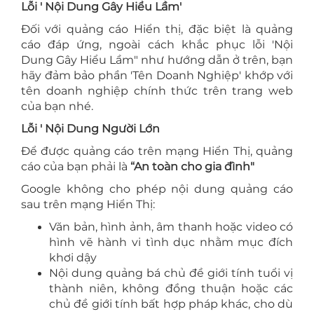
Lỗi ' Nội Dung Gây Hiểu Lầm'
Đối với quảng cáo Hiển thị, đặc biệt là quảng
cáo đáp ứng, ngoài cách khắc phục lỗi 'Nội
Dung Gây Hiểu Lầm" như hướng dẫn ở trên, bạn
hãy đảm bảo phần 'Tên Doanh Nghiệp' khớp với
tên doanh nghiệp chính thức trên trang web
của bạn nhé.
Lỗi ' Nội Dung Người Lớn
Để được quảng cáo trên mạng Hiển Thị, quảng
cáo của bạn phải là
“An toàn cho gia đình"
Google không cho phép nội dung quảng cáo
sau trên mạng Hiển Thị:
Văn bản, hình ảnh, âm thanh hoặc video có
hình vẽ hành vi tình dục nhằm mục đích
khơi dậy
Nội dung quảng bá chủ đề giới tính tuổi vị
thành niên, không đồng thuận hoặc các
chủ đề giới tính bất hợp pháp khác, cho dù