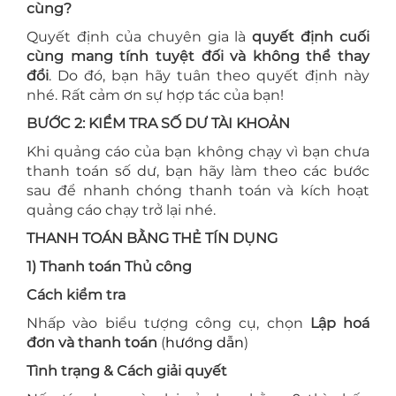
cùng?
Quyết định của chuyên gia là
quyết định cuối
cùng mang tính tuyệt đối và không thể thay
đổi
. Do đó, bạn hãy tuân theo quyết định này
nhé. Rất cảm ơn sự hợp tác của bạn!
BƯỚC 2: KIỂM TRA SỐ DƯ TÀI KHOẢN
Khi quảng cáo của bạn không chạy vì bạn chưa
thanh toán số dư, bạn hãy làm theo các bước
sau để nhanh chóng thanh toán và kích hoạt
quảng cáo chạy trở lại nhé.
THANH TOÁN BẰNG THẺ TÍN DỤNG
1) Thanh toán Thủ công
Cách kiểm tra
Nhấp vào biểu tượng công cụ, chọn
Lập hoá
đơn và thanh toán
(
hướng dẫn
)
Tình trạng & Cách giải quyết