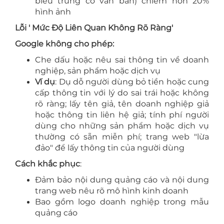
biểu trưng có văn bản) chiếm hơn 20%
hình ảnh
Lỗi ' Mức Độ Liên Quan Không Rõ Ràng'
Google không cho phép:
Che dấu hoặc nêu sai thông tin về doanh
nghiệp, sản phẩm hoặc dịch vụ
Ví dụ
: Dụ dỗ người dùng bỏ tiền hoặc cung
cấp thông tin với lý do sai trái hoặc không
rõ ràng; lấy tên giả, tên doanh nghiệp giả
hoặc thông tin liên hệ giả; tính phí người
dùng cho những sản phẩm hoặc dịch vụ
thường có sẵn miễn phí; trang web "lừa
đảo" để lấy thông tin của người dùng
Cách khắc phục
:
Đảm bảo nội dung quảng cáo và nội dung
trang web nêu rõ mô hình kinh doanh
Bao gồm logo doanh nghiệp trong mẫu
quảng cáo