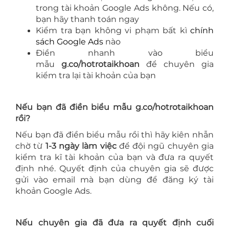
trong tài khoản Google Ads không. Nếu có,
bạn hãy thanh toán ngay
Kiểm tra bạn không vi phạm bất kì
chính
sách Google Ads
nào
Điền nhanh vào biểu
mẫu
g.co/hotrotaikhoan
để chuyên gia
kiểm tra lại tài khoản của bạn
Nếu bạn đã điền biểu mẫu g.co/hotrotaikhoan
rồi?
Nếu bạn đã điền biểu mẫu rồi thì hãy kiên nhẫn
chờ từ
1-3 ngày làm việc
để đội ngũ chuyên gia
kiểm tra kĩ tài khoản của bạn và đưa ra quyết
định nhé. Quyết định của chuyên gia sẽ được
gửi vào email mà bạn dùng để đăng ký tài
khoản Google Ads.
Nếu chuyên gia đã đưa ra quyết định cuối