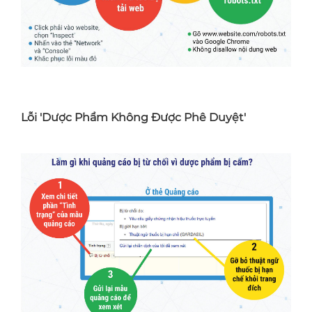
Lỗi 'Dược Phẩm Không Được Phê Duyệt'