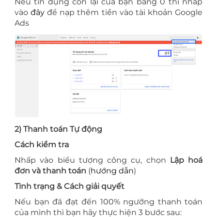
Nếu tín dụng còn lại của bạn bằng 0 thì nhấp
vào
đây
để nạp thêm tiền vào tài khoản Google
Ads
2) Thanh toán Tự động
Cách kiểm tra
Nhấp vào biểu tượng công cụ, chọn
Lập hoá
đơn và thanh toán
(
hướng dẫn
)
Tình trạng & Cách giải quyết
Nếu bạn đã đạt đến 100% ngưỡng thanh toán
của mình thì bạn hãy thực hiện 3 bước sau: