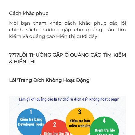
Cách khắc phục
Mời bạn tham khảo cách khắc phục các lỗi
chính sách thường gặp cho quảng cáo Tìm
kiếm và quảng cáo Hiển thị dưới đây:
????LỖI THƯỜNG GẶP Ở QUẢNG CÁO TÌM KIẾM
& HIỂN THỊ
Lỗi 'Trang Đích Không Hoạt Động'