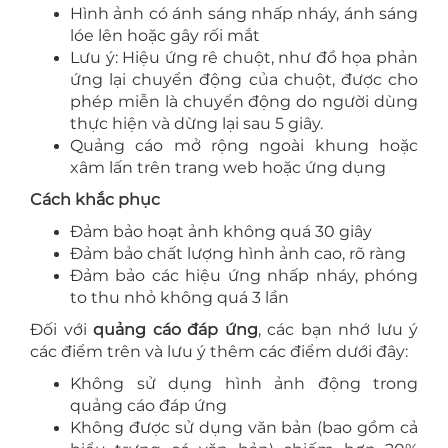
Hình ảnh có ánh sáng nhấp nháy, ánh sáng
lóe lên hoặc gây rối mắt
Lưu ý: Hiệu ứng rê chuột, như đồ họa phản
ứng lại chuyển động của chuột, được cho
phép miễn là chuyển động do người dùng
thực hiện và dừng lại sau 5 giây.
Quảng cáo mở rộng ngoài khung hoặc
xâm lấn trên trang web hoặc ứng dụng
Cách khắc phục
Đảm bảo hoạt ảnh không quá 30 giây
Đảm bảo chất lượng hình ảnh cao, rõ ràng
Đảm bảo các hiệu ứng nhấp nháy, phóng
to thu nhỏ không quá 3 lần
Đối với
quảng cáo đáp ứng
, các bạn nhớ lưu ý
các điểm trên và lưu ý thêm các điểm dưới đây:
Không sử dụng hình ảnh động trong
quảng cáo đáp ứng
Không được sử dụng văn bản (bao gồm cả