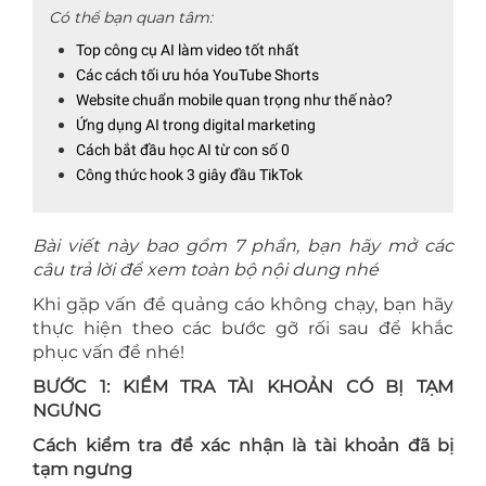
Có thể bạn quan tâm:
Top công cụ AI làm video tốt nhất
Các cách tối ưu hóa YouTube Shorts
Website chuẩn mobile quan trọng như thế nào?
Ứng dụng AI trong digital marketing
Cách bắt đầu học AI từ con số 0
Công thức hook 3 giây đầu TikTok
Bài viết này bao gồm 7 phần, bạn hãy mở các
câu trả lời để xem toàn bộ nội dung nhé
Khi gặp vấn đề quảng cáo không chạy, bạn hãy
thực hiện theo các bước gỡ rối sau để khắc
phục vấn đề nhé!
BƯỚC 1: KIỂM TRA TÀI KHOẢN CÓ BỊ TẠM
NGƯNG
Cách kiểm tra để xác nhận là tài khoản đã bị
tạm ngưng