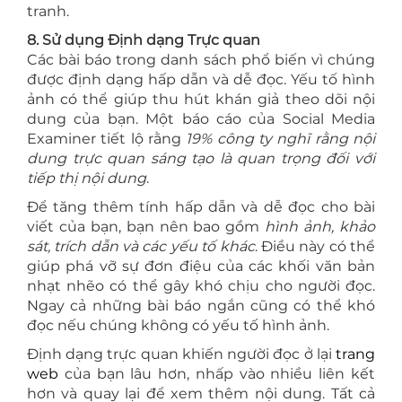
tranh.
8. Sử dụng Định dạng Trực quan
Các bài báo trong danh sách phổ biến vì chúng
được định dạng hấp dẫn và dễ đọc. Yếu tố hình
ảnh có thể giúp thu hút khán giả theo dõi nội
dung của bạn. Một báo cáo của Social Media
Examiner tiết lộ rằng
19% công ty nghĩ rằng nội
dung trực quan sáng tạo là quan trọng đối với
tiếp thị nội dung
.
Để tăng thêm tính hấp dẫn và dễ đọc cho bài
viết của bạn, bạn nên bao gồm
hình ảnh, khảo
sát, trích dẫn và các yếu tố khác
. Điều này có thể
giúp phá vỡ sự đơn điệu của các khối văn bản
nhạt nhẽo có thể gây khó chịu cho người đọc.
Ngay cả những bài báo ngắn cũng có thể khó
đọc nếu chúng không có yếu tố hình ảnh.
Định dạng trực quan khiến người đọc ở lại
trang
web
của bạn lâu hơn, nhấp vào nhiều liên kết
hơn và quay lại để xem thêm nội dung. Tất cả