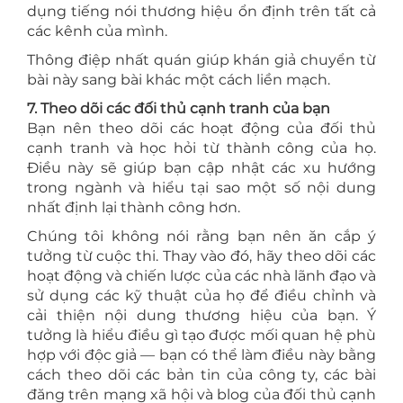
dụng tiếng nói thương hiệu ổn định trên tất cả
các kênh của mình.
Thông điệp nhất quán giúp khán giả chuyển từ
bài này sang bài khác một cách liền mạch.
7. Theo dõi các đối thủ cạnh tranh của bạn
Bạn nên theo dõi các hoạt động của đối thủ
cạnh tranh và học hỏi từ thành công của họ.
Điều này sẽ giúp bạn cập nhật các xu hướng
trong ngành và hiểu tại sao một số nội dung
nhất định lại thành công hơn.
Chúng tôi không nói rằng bạn nên ăn cắp ý
tưởng từ cuộc thi. Thay vào đó, hãy theo dõi các
hoạt động và chiến lược của các nhà lãnh đạo và
sử dụng các kỹ thuật của họ để điều chỉnh và
cải thiện nội dung thương hiệu của bạn. Ý
tưởng là hiểu điều gì tạo được mối quan hệ phù
hợp với độc giả — bạn có thể làm điều này bằng
cách theo dõi các bản tin của công ty, các bài
đăng trên mạng xã hội và blog của đối thủ cạnh