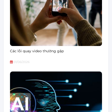
Các lỗi quay video thường gặp
01/06/2026