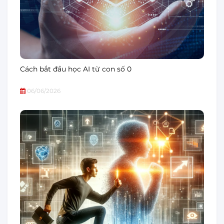
Cách bắt đầu học AI từ con số 0
06/06/2026