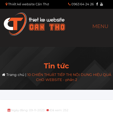
Thiết kế website Cần Thơ
0963 64 24 26
MENU
Tin tức
Trang chủ
|
10 CHIẾN THUẬT TIẾP THỊ NỘI DUNG HIỆU QUẢ
CHO WEBSITE - phần 2
Ngày đăng: 09-11-2023
Đã xem: 252