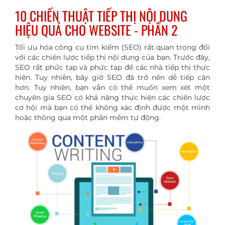
10 CHIẾN THUẬT TIẾP THỊ NỘI DUNG
HIỆU QUẢ CHO WEBSITE - PHẦN 2
Tối ưu hóa công cụ tìm kiếm (SEO) rất quan trọng đối
với các chiến lược tiếp thị nội dung của bạn. Trước đây,
SEO rất phức tạp và phức tạp để các nhà tiếp thị thực
hiện. Tuy nhiên, bây giờ SEO đã trở nên dễ tiếp cận
hơn. Tuy nhiên, bạn vẫn có thể muốn xem xét một
chuyên gia SEO có khả năng thực hiện các chiến lược
cơ hội mà bạn có thể không xác định được một mình
hoặc thông qua một phần mềm tự động.