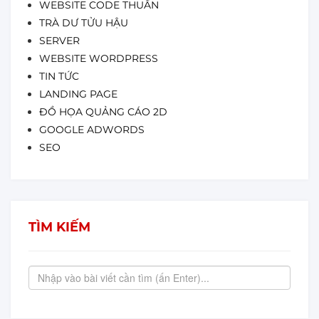
WEBSITE CODE THUẦN
TRÀ DƯ TỬU HẬU
SERVER
WEBSITE WORDPRESS
TIN TỨC
LANDING PAGE
ĐỒ HỌA QUẢNG CÁO 2D
GOOGLE ADWORDS
SEO
TÌM KIẾM