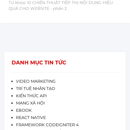
Từ khóa: 10 CHIẾN THUẬT TIẾP THỊ NỘI DUNG HIỆU
QUẢ CHO WEBSITE - phần 2
DANH MỤC TIN TỨC
VIDEO MARKETING
TRÍ TUỆ NHÂN TẠO
KIẾN THỨC API
MẠNG XÃ HỘI
EBOOK
REACT NATIVE
FRAMEWORK CODEIGNITER 4