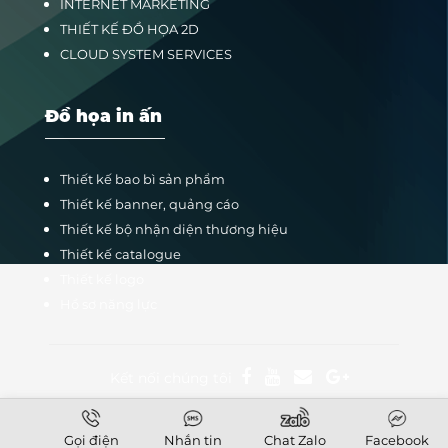
INTERNET MARKETING
THIẾT KẾ ĐỒ HỌA 2D
CLOUD SYSTEM SERVICES
Đồ họa in ấn
Thiết kế bao bì sản phẩm
Thiết kế banner, quảng cáo
Thiết kế bộ nhận diện thương hiệu
Thiết kế catalogue
Thiết kế logo
Hồ sơ năng lực
Kết nối chúng tôi
Gọi điện
Nhắn tin
Chat Zalo
Facebook