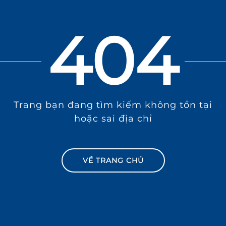
404
Trang bạn đang tìm kiếm không tồn tại
hoặc sai địa chỉ
VỀ TRANG CHỦ