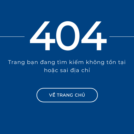
404
Trang bạn đang tìm kiếm không tồn tại
hoặc sai địa chỉ
VỀ TRANG CHỦ