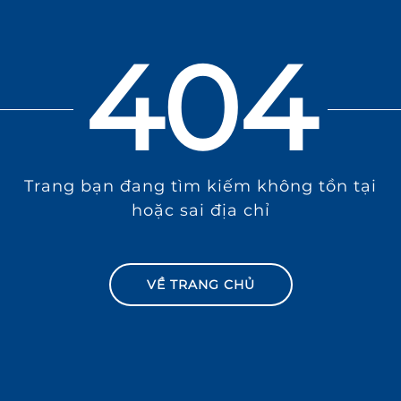
404
Trang bạn đang tìm kiếm không tồn tại
hoặc sai địa chỉ
VỀ TRANG CHỦ