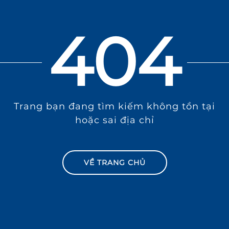
404
Trang bạn đang tìm kiếm không tồn tại
hoặc sai địa chỉ
VỀ TRANG CHỦ